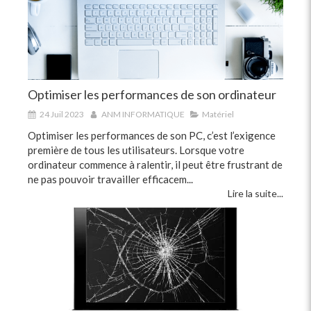
Optimiser les performances de son ordinateur
24 Juil 2023
ANM INFORMATIQUE
Matériel
Optimiser les performances de son PC, c’est l’exigence
première de tous les utilisateurs. Lorsque votre
ordinateur commence à ralentir, il peut être frustrant de
ne pas pouvoir travailler efficacem...
Lire la suite...