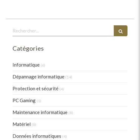
Rechercher
Catégories
Informatique
(6)
Dépannage informatique
(14)
Protection et sécurité
(4)
PC Gaming
(1)
Maintenance informatique
(8)
Matériel
(8)
Données informatiques
(4)