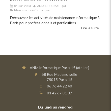
05 Juin 2023
ANM INFORMATIQUE
Maintenance informatique
Découvrez les activités de maintenance informatique à
Paris pour professionnels et particuliers
Lire la suite...
ANM Informatique Paris 15 (atelier)
68 Rue Mademoiselle
75015
Paris 15
06 76 44 22 40
01 42 67 01 37
Du
lundi
au
vendredi