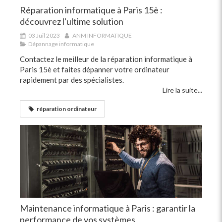
Réparation informatique à Paris 15è :
découvrez l'ultime solution
03 Juil 2023
ANM INFORMATIQUE
Dépannage informatique
Contactez le meilleur de la réparation informatique à
Paris 15è et faites dépanner votre ordinateur
rapidement par des spécialistes.
Lire la suite...
réparation ordinateur
Maintenance informatique à Paris : garantir la
performance de vos systèmes