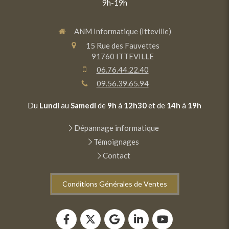
9h-19h
ANM Informatique (Itteville)
15 Rue des Fauvettes
91760
ITTEVILLE
06.76.44.22.40
09.56.39.65.94
Du
Lundi
au
Samedi
de
9h
à
12h30
et de
14h
à
19h
Dépannage informatique
Témoignages
Contact
Conditions Générales de Ventes