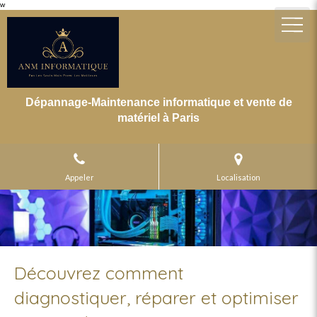
w
Dépannage-Maintenance informatique et vente de
matériel à Paris
Appeler
Localisation
Découvrez comment
diagnostiquer, réparer et optimiser