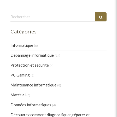
Rechercher
Catégories
Informatique
(6)
Dépannage informatique
(14)
Protection et sécurité
(4)
PC Gaming
(1)
Maintenance informatique
(8)
Matériel
(8)
Données informatiques
(4)
Découvrez comment diagnostiquer, réparer et