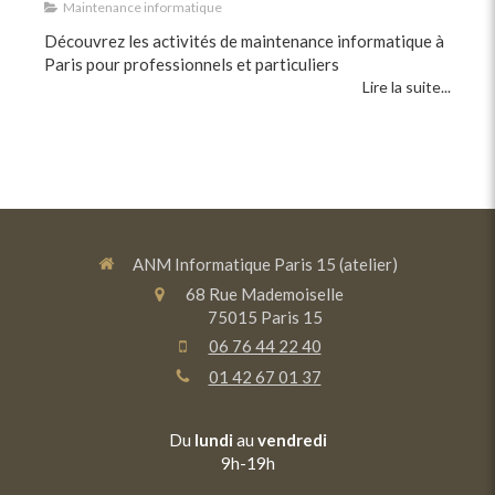
Maintenance informatique
Découvrez les activités de maintenance informatique à
Paris pour professionnels et particuliers
Lire la suite...
ANM Informatique Paris 15 (atelier)
68 Rue Mademoiselle
75015
Paris 15
06 76 44 22 40
01 42 67 01 37
Du
lundi
au
vendredi
9h-19h