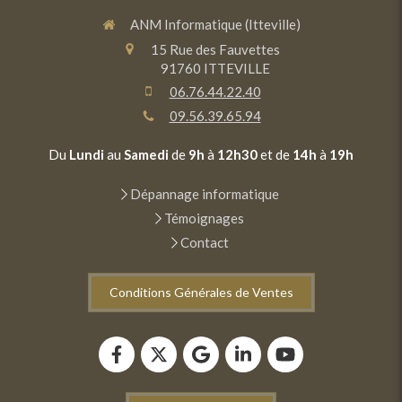
ANM Informatique (Itteville)
15 Rue des Fauvettes
91760
ITTEVILLE
06.76.44.22.40
09.56.39.65.94
Du
Lundi
au
Samedi
de
9h
à
12h30
et de
14h
à
19h
Dépannage informatique
Témoignages
Contact
Conditions Générales de Ventes