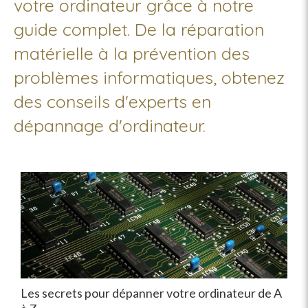
votre ordinateur grâce à notre
guide complet. De la réparation
matérielle à la prévention des
problèmes informatiques, obtenez
des conseils d'experts en
dépannage d'ordinateur.
Les secrets pour dépanner votre ordinateur de A