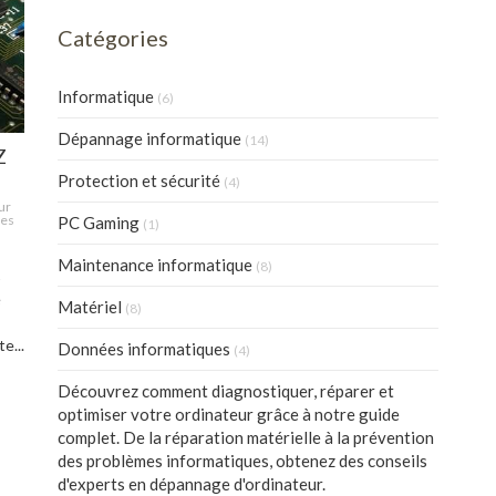
Catégories
Informatique
(6)
Dépannage informatique
(14)
Z
Protection et sécurité
(4)
ur
des
PC Gaming
(1)
Maintenance informatique
(8)
s
e
Matériel
(8)
te...
Données informatiques
(4)
Découvrez comment diagnostiquer, réparer et
optimiser votre ordinateur grâce à notre guide
complet. De la réparation matérielle à la prévention
des problèmes informatiques, obtenez des conseils
d'experts en dépannage d'ordinateur.