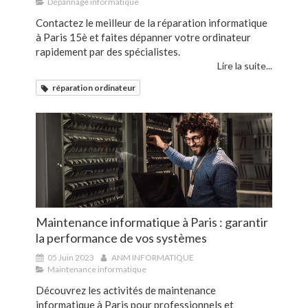
Dépannage informatique
Contactez le meilleur de la réparation informatique
à Paris 15è et faites dépanner votre ordinateur
rapidement par des spécialistes.
Lire la suite...
réparation ordinateur
Maintenance informatique à Paris : garantir
la performance de vos systèmes
05 Juin 2023
ANM INFORMATIQUE
Maintenance informatique
Découvrez les activités de maintenance
informatique à Paris pour professionnels et