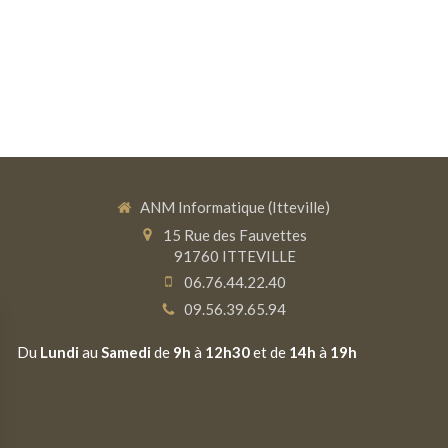
ANM Informatique (Itteville)
15 Rue des Fauvettes
91760
ITTEVILLE
06.76.44.22.40
09.56.39.65.94
Du
Lundi
au
Samedi
de
9h
à
12h30
et de
14h
à
19h