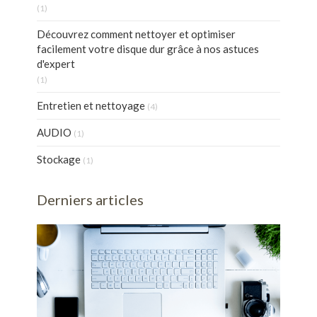
(1)
Découvrez comment nettoyer et optimiser
facilement votre disque dur grâce à nos astuces
d'expert
(1)
Entretien et nettoyage
(4)
AUDIO
(1)
Stockage
(1)
Derniers articles