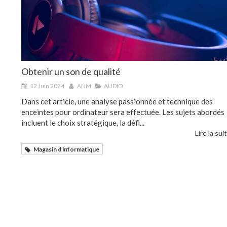
Obtenir un son de qualité
12 Juin 2024
ANM
AUDIO
Dans cet article, une analyse passionnée et technique des
enceintes pour ordinateur sera effectuée. Les sujets abordés
incluent le choix stratégique, la défi...
Lire la suit
Magasin d informatique