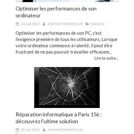
Optimiser les performances de son
ordinateur
24 Juil 2023
ANM INFORMATIQUE
Matériel
Optimiser les performances de son PC, c’est
l’exigence première de tous les utilisateurs. Lorsque
votre ordinateur commence à ralentir, il peut être
frustrant de ne pas pouvoir travailler efficacem...
Lire la suite...
Réparation informatique à Paris 15è :
découvrez l'ultime solution
03 Juil 2023
ANM INFORMATIQUE