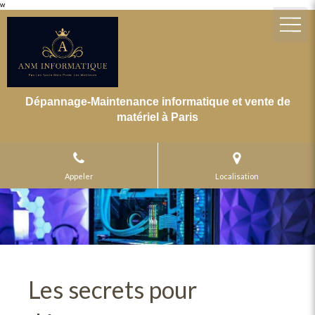
w
Dépannage-Maintenance informatique et vente de
matériel à Paris
Appeler
Localisation
Les secrets pour