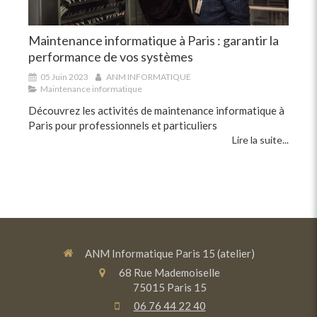
Maintenance informatique à Paris : garantir la
performance de vos systèmes
05 Juin 2023
ANM INFORMATIQUE
Maintenance informatique
Découvrez les activités de maintenance informatique à
Paris pour professionnels et particuliers
Lire la suite...
ANM Informatique Paris 15 (atelier)
68 Rue Mademoiselle
75015
Paris 15
06 76 44 22 40