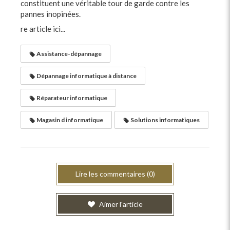
constituent une véritable tour de garde contre les
pannes inopinées.
re article ici...
Assistance-dépannage
Dépannage informatique à distance
Réparateur informatique
Magasin d informatique
Solutions informatiques
Lire les commentaires (0)
Aimer l'article