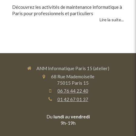
Découvrez les activités de maintenance informatique à
Paris pour professionnels et particuliers
Lire la suite...
ANM Informatique Paris 15 (atelier)
68 Rue Mademoiselle
75015
Paris 15
06 76 44 22 40
01 42 67 01 37
Du
lundi
au
vendredi
9h-19h