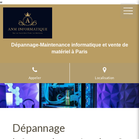
w
Dépannage-Maintenance informatique et vente de
matériel à Paris
Appeler
Localisation
Dépannage