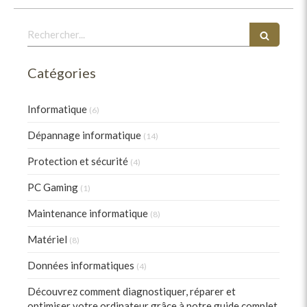
Rechercher
Catégories
Informatique
(6)
Dépannage informatique
(14)
Protection et sécurité
(4)
PC Gaming
(1)
Maintenance informatique
(8)
Matériel
(8)
Données informatiques
(4)
Découvrez comment diagnostiquer, réparer et
optimiser votre ordinateur grâce à notre guide complet.