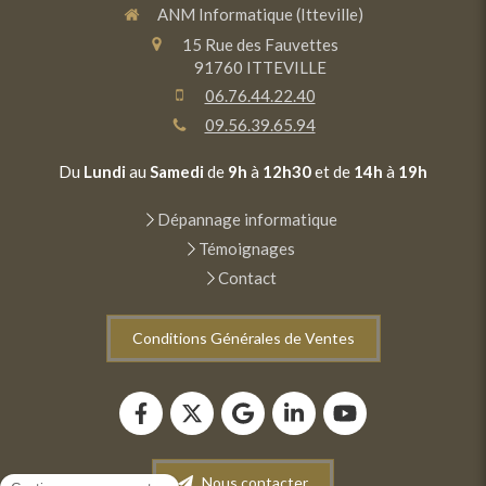
ANM Informatique (Itteville)
15 Rue des Fauvettes
91760
ITTEVILLE
06.76.44.22.40
09.56.39.65.94
Du
Lundi
au
Samedi
de
9h
à
12h30
et de
14h
à
19h
Dépannage informatique
Témoignages
Contact
Conditions Générales de Ventes
Nous contacter