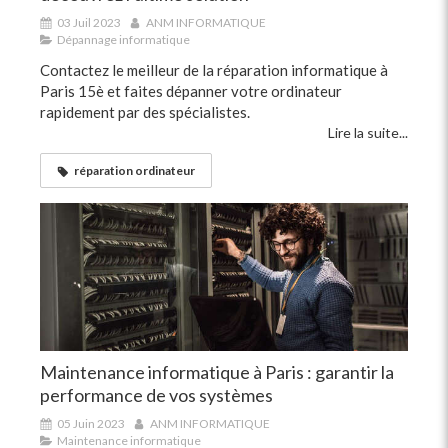
03 Juil 2023
ANM INFORMATIQUE
Dépannage informatique
Contactez le meilleur de la réparation informatique à
Paris 15è et faites dépanner votre ordinateur
rapidement par des spécialistes.
Lire la suite...
réparation ordinateur
Maintenance informatique à Paris : garantir la
performance de vos systèmes
05 Juin 2023
ANM INFORMATIQUE
Maintenance informatique