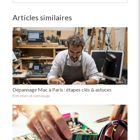
Articles similaires
Dépannage Mac à Paris : étapes clés & astuces
Entretien et nettoyage