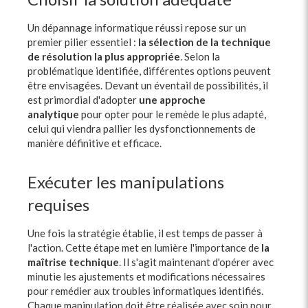
Un dépannage informatique réussi repose sur un
premier pilier essentiel :
la sélection de la technique
de résolution la plus appropriée
. Selon la
problématique identifiée, différentes options peuvent
être envisagées. Devant un éventail de possibilités, il
est primordial d'adopter
une approche
analytique
pour opter pour le remède le plus adapté,
celui qui viendra pallier les dysfonctionnements de
manière définitive et efficace.
Exécuter les manipulations
requises
Une fois la stratégie établie, il est temps de passer à
l'action. Cette étape met en lumière l'importance de
la
maîtrise technique
. Il s'agit maintenant d'opérer avec
minutie les ajustements et modifications nécessaires
pour remédier aux troubles informatiques identifiés.
Chaque manipulation doit être réalisée avec soin pour