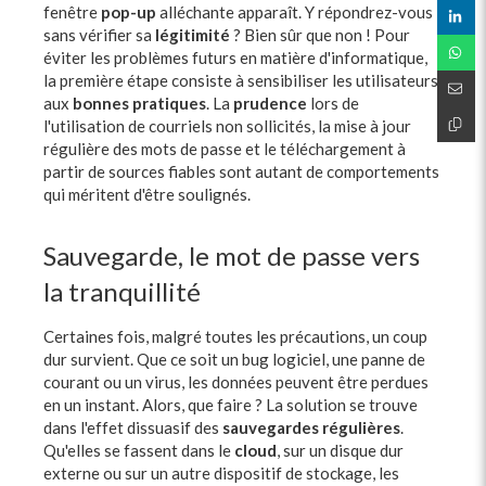
fenêtre
pop-up
alléchante apparaît. Y répondrez-vous
sans vérifier sa
légitimité
? Bien sûr que non ! Pour
éviter les problèmes futurs en matière d'informatique,
la première étape consiste à sensibiliser les utilisateurs
aux
bonnes pratiques
. La
prudence
lors de
l'utilisation de courriels non sollicités, la mise à jour
régulière des mots de passe et le téléchargement à
partir de sources fiables sont autant de comportements
qui méritent d'être soulignés.
Sauvegarde, le mot de passe vers
la tranquillité
Certaines fois, malgré toutes les précautions, un coup
dur survient. Que ce soit un bug logiciel, une panne de
courant ou un virus, les données peuvent être perdues
en un instant. Alors, que faire ? La solution se trouve
dans l'effet dissuasif des
sauvegardes régulières
.
Qu'elles se fassent dans le
cloud
, sur un disque dur
externe ou sur un autre dispositif de stockage, les