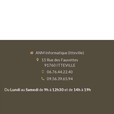
ANM Informatique (Itteville)
15 Rue des Fauvettes
91760
ITTEVILLE
06.76.44.22.40
09.56.39.65.94
Du
Lundi
au
Samedi
de
9h
à
12h30
et de
14h
à
19h