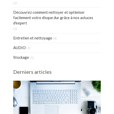
(1)
Découvrez comment nettoyer et optimiser
facilement votre disque dur grâce à nos astuces
d'expert
(1)
Entretien et nettoyage
(4)
AUDIO
(1)
Stockage
(1)
Derniers articles