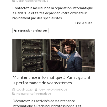
Dépannage informatique
Contactez le meilleur de la réparation informatique
à Paris 15è et faites dépanner votre ordinateur
rapidement par des spécialistes.
Lire la suite...
réparation ordinateur
Maintenance informatique à Paris : garantir
la performance de vos systèmes
05 Juin 2023
ANM INFORMATIQUE
Maintenance informatique
Découvrez les activités de maintenance
informatique à Paris pour professionnels et