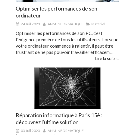
Optimiser les performances de son
ordinateur
24 Juil 2023
ANM INFORMATIQUE
Matériel
Optimiser les performances de son PC, c’est
l’exigence première de tous les utilisateurs. Lorsque
votre ordinateur commence à ralentir, il peut être
frustrant de ne pas pouvoir travailler efficacem...
Lire la suite...
Réparation informatique à Paris 15è :
découvrez l'ultime solution
03 Juil 2023
ANM INFORMATIQUE