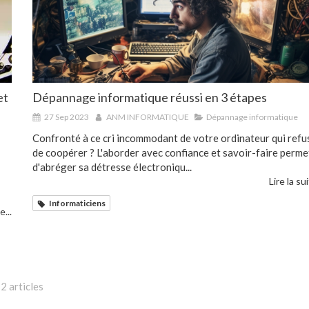
et
Dépannage informatique réussi en 3 étapes
27 Sep 2023
ANM INFORMATIQUE
Dépannage informatique
Confronté à ce cri incommodant de votre ordinateur qui refu
de coopérer ? L'aborder avec confiance et savoir-faire perme
d'abréger sa détresse électroniqu...
Lire la sui
Informaticiens
e...
2 articles