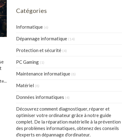
Catégories
Informatique
(6)
Dépannage informatique
(14)
Protection et sécurité
(4)
se
PC Gaming
(1)
t
Maintenance informatique
(8)
te...
Matériel
(8)
Données informatiques
(4)
Découvrez comment diagnostiquer, réparer et
optimiser votre ordinateur grâce à notre guide
complet. De la réparation matérielle à la prévention
des problèmes informatiques, obtenez des conseils
d'experts en dépannage d'ordinateur.