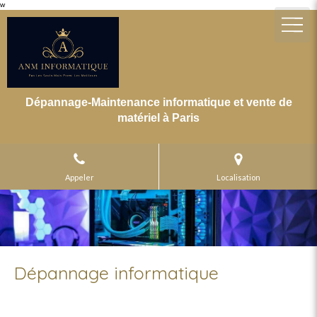
w
Dépannage-Maintenance informatique et vente de
matériel à Paris
Appeler
Localisation
Dépannage informatique