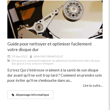
Guide pour nettoyer et optimiser facilement
votre disque dur
29 Sep 2023
ANM INFORMATIQUE
Découvrez comment nettoyer et optimiser facilement votre disque
dur grâce à nos astuces d'expert
Ecrivez Qui s'intéresse vraiment à la santé de son disque
dur avant qu'il ne soit trop tard ? Comment en prendre soin
pour éviter qu'il ne s'embourbe dans un...
Lire la suite...
dépannage informatique