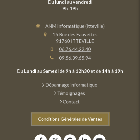
Du
lundi
au
vendredi
9h-19h
ANM Informatique (Itteville)
15 Rue des Fauvettes
91760
ITTEVILLE
06.76.44.22.40
09.56.39.65.94
Du
Lundi
au
Samedi
de
9h
à
12h30
et de
14h
à
19h
Dépannage informatique
Témoignages
Contact
Conditions Générales de Ventes