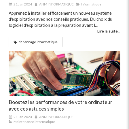
21 Jan 2024
ANM INFORMATIQUE
Informatique
Apprenez à installer efficacement un nouveau système
d'exploitation avec nos conseils pratiques. Du choix du
logiciel d'exploitation à la préparation avant l...
Lire la suite...
dépannage informatique
Boostez les performances de votre ordinateur
avec ces astuces simples
21 Jan 2024
ANM INFORMATIQUE
Maintenance informatique