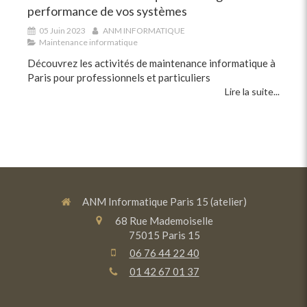
performance de vos systèmes
05 Juin 2023
ANM INFORMATIQUE
Maintenance informatique
Découvrez les activités de maintenance informatique à
Paris pour professionnels et particuliers
Lire la suite...
ANM Informatique Paris 15 (atelier)
68 Rue Mademoiselle
75015
Paris 15
06 76 44 22 40
01 42 67 01 37