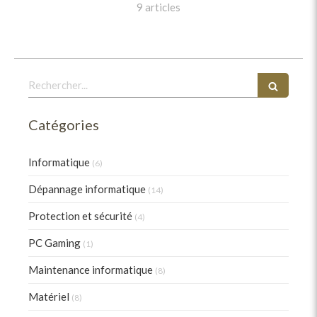
9 articles
Rechercher
Catégories
Informatique
(6)
Dépannage informatique
(14)
Protection et sécurité
(4)
PC Gaming
(1)
Maintenance informatique
(8)
Matériel
(8)