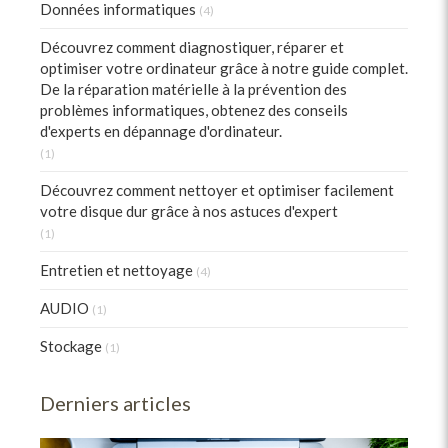
Données informatiques
(4)
Découvrez comment diagnostiquer, réparer et
optimiser votre ordinateur grâce à notre guide complet.
De la réparation matérielle à la prévention des
problèmes informatiques, obtenez des conseils
d'experts en dépannage d'ordinateur.
(1)
Découvrez comment nettoyer et optimiser facilement
votre disque dur grâce à nos astuces d'expert
(1)
Entretien et nettoyage
(4)
AUDIO
(1)
Stockage
(1)
Derniers articles