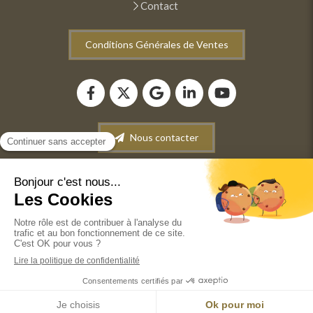
Contact
Conditions Générales de Ventes
Nous contacter
Plan du site
Mentions légales
Conditions générales de vente
©2022 ANM INFORMATIQUE - Dépannage-Maintenance
informatique. Vente de matériel informatique.
Récupération de données.
Création et référencement du site par Simplébo