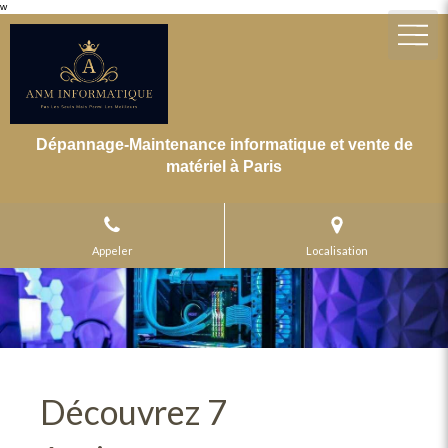
w
Dépannage-Maintenance informatique et vente de
matériel à Paris
Appeler
Localisation
Découvrez 7