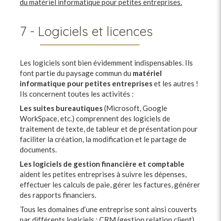
du matériel informatique pour petites entreprises.
7 - Logiciels et licences
Les logiciels sont bien évidemment indispensables. Ils
font partie du paysage commun du
matériel
informatique pour petites entreprises
et les autres !
Ils concernent toutes les activités :
Les suites bureautiques
(Microsoft, Google
WorkSpace, etc.) comprennent des logiciels de
traitement de texte, de tableur et de présentation pour
faciliter la création, la modification et le partage de
documents.
Les logiciels de gestion financière et comptable
aident les petites entreprises à suivre les dépenses,
effectuer les calculs de paie, gérer les factures, générer
des rapports financiers.
Tous les domaines d’une entreprise sont ainsi couverts
par différents logiciels : CRM (gestion relation client),