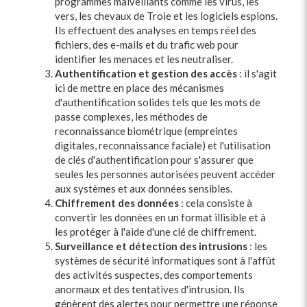
programmes malveillants comme les virus, les
vers, les chevaux de Troie et les logiciels espions.
Ils effectuent des analyses en temps réel des
fichiers, des e-mails et du trafic web pour
identifier les menaces et les neutraliser.
Authentification et gestion des accès
: il s'agit
ici de mettre en place des mécanismes
d'authentification solides tels que les mots de
passe complexes, les méthodes de
reconnaissance biométrique (empreintes
digitales, reconnaissance faciale) et l'utilisation
de clés d'authentification pour s'assurer que
seules les personnes autorisées peuvent accéder
aux systèmes et aux données sensibles.
Chiffrement des données
: cela consiste à
convertir les données en un format illisible et à
les protéger à l'aide d'une clé de chiffrement.
Surveillance et détection des intrusions
: les
systèmes de sécurité informatiques sont à l'affût
des activités suspectes, des comportements
anormaux et des tentatives d'intrusion. Ils
génèrent des alertes pour permettre une réponse