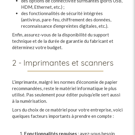
des options de connectivité suffisantes (ports USB,
HDM, Ethernet, etc.) ;
des fonctionnalités de sécurité intégrées
(antivirus, pare-feu, chiffrement des données,
reconnaissance d’empreintes digitales, etc.).
Enfin, assurez-vous de la disponibilité du support
technique et de la durée de garantie du fabricant et
déterminez votre budget.
2 - Imprimantes et scanners
L’imprimante, malgré les normes d’économie de papier
recommandées, reste le matériel informatique le plus
utilisé. Pas seulement pour éditer puisqu’elle sert aussi
à la numérisation.
Lors du choix de ce matériel pour votre entreprise, voici
quelques facteurs importants à prendre en compte :
Fonctionnalités requises
: avez-vous besoin