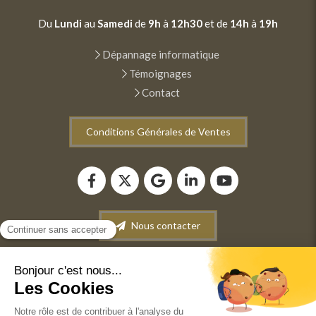
Du
Lundi
au
Samedi
de
9h
à
12h30
et de
14h
à
19h
Dépannage informatique
Témoignages
Contact
Conditions Générales de Ventes
Nous contacter
Plan du site
Mentions légales
Conditions générales de vente