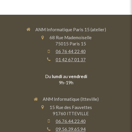
ANM Informatique Paris 15 (atelier)
68 Rue Mademoiselle
75015
Paris 15
06 76 44 22 40
01 42 67 01 37
Du
lundi
au
vendredi
9h-19h
ANM Informatique (Itteville)
15 Rue des Fauvettes
91760
ITTEVILLE
06.76.44.22.40
09.56.39.65.94