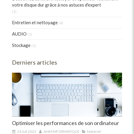
votre disque dur grâce à nos astuces d'expert
(1)
Entretien et nettoyage
(4)
AUDIO
(1)
Stockage
(1)
Derniers articles
Optimiser les performances de son ordinateur
24 Juil 2023
ANM INFORMATIQUE
Matériel