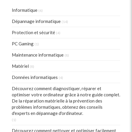
Informatique
(6)
Dépannage informatique
(14)
Protection et sécurité
(4)
PC Gaming
(1)
Maintenance informatique
(8)
Matériel
(8)
Données informatiques
(4)
Découvrez comment diagnostiquer, réparer et
optimiser votre ordinateur grâce à notre guide complet.
De la réparation matérielle à la prévention des
problèmes informatiques, obtenez des conseils
d'experts en dépannage d'ordinateur.
(1)
Découvrez comment nettoyer et optimiser facilement