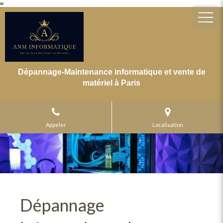
w
Dépannage-Maintenance informatique et vente de
matériel à Paris
Appeler
Localisation
Dépannage