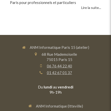
Paris pour professionnels et particuliers
Lire la suite...
ANM Informatique Paris 15 (atelier)
68 Rue Mademoiselle
75015
Paris 15
06 76 44 22 40
01 42 67 01 37
Du
lundi
au
vendredi
9h-19h
ANM Informatique (Itteville)