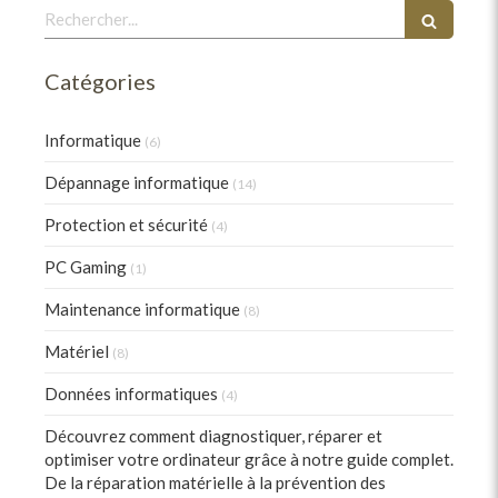
Rechercher
Catégories
Informatique
(6)
Dépannage informatique
(14)
Protection et sécurité
(4)
PC Gaming
(1)
Maintenance informatique
(8)
Matériel
(8)
Données informatiques
(4)
Découvrez comment diagnostiquer, réparer et
optimiser votre ordinateur grâce à notre guide complet.
De la réparation matérielle à la prévention des