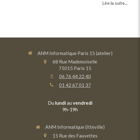
Lire la suite...
ANM Informatique Paris 15 (atelier)
68 Rue Mademoiselle
75015
Paris 15
06 76 44 22 40
01 42 67 01 37
Du
lundi
au
vendredi
9h-19h
ANM Informatique (Itteville)
15 Rue des Fauvettes