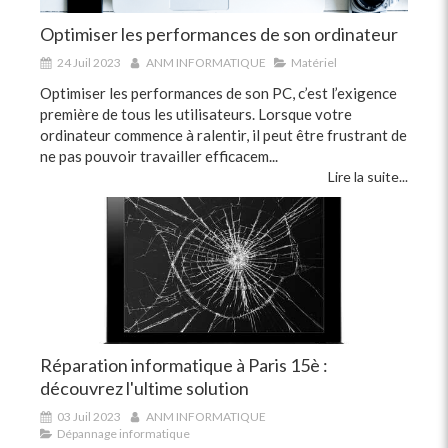
Optimiser les performances de son ordinateur
24 Juil 2023
ANM INFORMATIQUE
Matériel
Optimiser les performances de son PC, c’est l’exigence
première de tous les utilisateurs. Lorsque votre
ordinateur commence à ralentir, il peut être frustrant de
ne pas pouvoir travailler efficacem...
Lire la suite...
Réparation informatique à Paris 15è :
découvrez l'ultime solution
03 Juil 2023
ANM INFORMATIQUE
Dépannage informatique