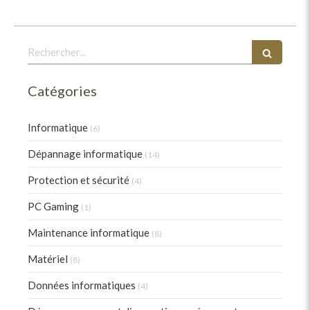
Rechercher
Catégories
Informatique
(6)
Dépannage informatique
(14)
Protection et sécurité
(4)
PC Gaming
(1)
Maintenance informatique
(8)
Matériel
(8)
Données informatiques
(4)