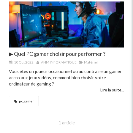
▶ Quel PC gamer choisir pour performer ?
10 Oct 2022
ANM INFORMATIQUE
Matériel
Vous êtes un joueur occasionnel ou au contraire un gamer
accro aux jeux vidéos, comment bien choisir votre
ordinateur de gaming ?
Lire la suite...
pc gamer
1 article