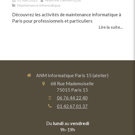
05 Juin 2023
ANM INFORMATIQUE
Maintenance informatique
Découvrez les activités de maintenance informatique à
Paris pour professionnels et particuliers
Lire la suite...
ANM Informatique Paris 15 (atelier)
68 Rue Mademoiselle
75015
Paris 15
06 76 44 22 40
01 42 67 01 37
Du
lundi
au
vendredi
9h-19h