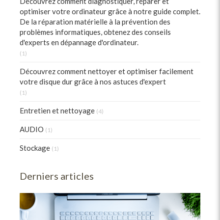
Découvrez comment diagnostiquer, réparer et
optimiser votre ordinateur grâce à notre guide complet.
De la réparation matérielle à la prévention des
problèmes informatiques, obtenez des conseils
d'experts en dépannage d'ordinateur.
(1)
Découvrez comment nettoyer et optimiser facilement
votre disque dur grâce à nos astuces d'expert
(1)
Entretien et nettoyage
(4)
AUDIO
(1)
Stockage
(1)
Derniers articles