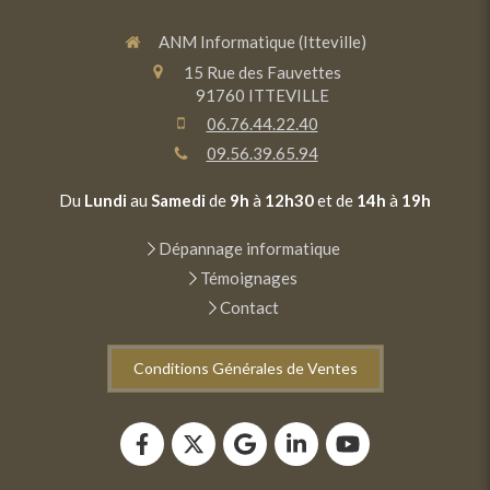
ANM Informatique (Itteville)
15 Rue des Fauvettes
91760
ITTEVILLE
06.76.44.22.40
09.56.39.65.94
Du
Lundi
au
Samedi
de
9h
à
12h30
et de
14h
à
19h
Dépannage informatique
Témoignages
Contact
Conditions Générales de Ventes