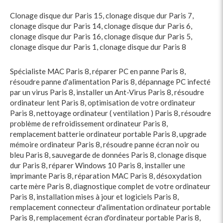
Clonage disque dur Paris 15
,
clonage disque dur Paris 7
,
clonage disque dur Paris 14
,
clonage disque dur Paris 6
,
clonage disque dur Paris 16
,
clonage disque dur Paris 5
,
clonage disque dur Paris 1
,
clonage disque dur Paris 8
Spécialiste MAC Paris 8
,
réparer PC en panne Paris 8
,
résoudre panne d'alimentation Paris 8
,
dépannage PC infecté
par un virus Paris 8
,
installer un Ant-Virus Paris 8
,
résoudre
ordinateur lent Paris 8
,
optimisation de votre ordinateur
Paris 8
,
nettoyage ordinateur ( ventilation ) Paris 8
,
résoudre
problème de refroidissement ordinateur Paris 8
,
remplacement batterie ordinateur portable Paris 8
,
upgrade
mémoire ordinateur Paris 8
,
résoudre panne écran noir ou
bleu Paris 8
,
sauvegarde de données Paris 8
,
clonage disque
dur Paris 8
,
réparer Windows 10 Paris 8
,
installer une
imprimante Paris 8
,
réparation MAC Paris 8
,
désoxydation
carte mère Paris 8
,
diagnostique complet de votre ordinateur
Paris 8
,
installation mises à jour et logiciels Paris 8
,
remplacement connecteur d'alimentation ordinateur portable
Paris 8
,
remplacement écran d'ordinateur portable Paris 8
,