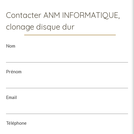
Contacter ANM INFORMATIQUE,
clonage disque dur
Nom
Prénom
Email
Téléphone