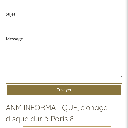
Sujet
Message
Envoyer
ANM INFORMATIQUE, clonage
disque dur à Paris 8