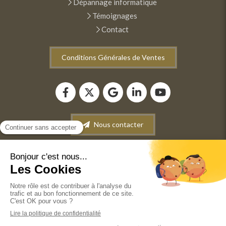
Dépannage informatique
Témoignages
Contact
Conditions Générales de Ventes
Nous contacter
Plan du site
Mentions légales
Conditions générales de vente
©2022 ANM INFORMATIQUE - Dépannage-Maintenance
informatique. Vente de matériel informatique. Récupération
de données.