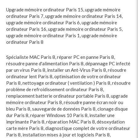
Upgrade mémoire ordinateur Paris 15
,
upgrade mémoire
ordinateur Paris 7
,
upgrade mémoire ordinateur Paris 14
,
upgrade mémoire ordinateur Paris 6
,
upgrade mémoire
ordinateur Paris 16
,
upgrade mémoire ordinateur Paris 5
,
upgrade mémoire ordinateur Paris 1
,
upgrade mémoire
ordinateur Paris 8
Spécialiste MAC Paris 8
,
réparer PC en panne Paris 8
,
résoudre panne d'alimentation Paris 8
,
dépannage PC infecté
par un virus Paris 8
,
installer un Ant-Virus Paris 8
,
résoudre
ordinateur lent Paris 8
,
optimisation de votre ordinateur
Paris 8
,
nettoyage ordinateur ( ventilation ) Paris 8
,
résoudre
problème de refroidissement ordinateur Paris 8
,
remplacement batterie ordinateur portable Paris 8
,
upgrade
mémoire ordinateur Paris 8
,
résoudre panne écran noir ou
bleu Paris 8
,
sauvegarde de données Paris 8
,
clonage disque
dur Paris 8
,
réparer Windows 10 Paris 8
,
installer une
imprimante Paris 8
,
réparation MAC Paris 8
,
désoxydation
carte mère Paris 8
,
diagnostique complet de votre ordinateur
Paris 8
,
installation mises à jour et logiciels Paris 8
,