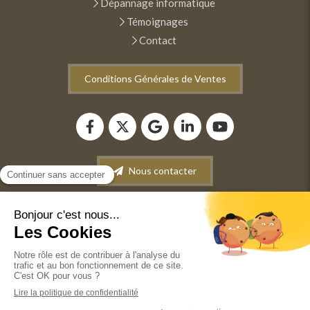
Dépannage informatique
Témoignages
Contact
Conditions Générales de Ventes
Nous contacter
Plan du site
Mentions légales
Conditions générales de vente
©2022 ANM INFORMATIQUE - Dépannage-Maintenance
informatique. Vente de matériel informatique. Récupération
de données.