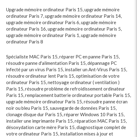
Upgrade mémoire ordinateur Paris 15
,
upgrade mémoire
ordinateur Paris 7
,
upgrade mémoire ordinateur Paris 14
,
upgrade mémoire ordinateur Paris 6
,
upgrade mémoire
ordinateur Paris 16
,
upgrade mémoire ordinateur Paris 5
,
upgrade mémoire ordinateur Paris 1
,
upgrade mémoire
ordinateur Paris 8
Spécialiste MAC Paris 15
,
réparer PC en panne Paris 15
,
résoudre panne d'alimentation Paris 15
,
dépannage PC
infecté par un virus Paris 15
,
installer un Ant-Virus Paris 15
,
résoudre ordinateur lent Paris 15
,
optimisation de votre
ordinateur Paris 15
,
nettoyage ordinateur ( ventilation )
Paris 15
,
résoudre problème de refroidissement ordinateur
Paris 15
,
remplacement batterie ordinateur portable Paris 15
,
upgrade mémoire ordinateur Paris 15
,
résoudre panne écran
noir ou bleu Paris 15
,
sauvegarde de données Paris 15
,
clonage disque dur Paris 15
,
réparer Windows 10 Paris 15
,
installer une imprimante Paris 15
,
réparation MAC Paris 15
,
désoxydation carte mère Paris 15
,
diagnostique complet de
votre ordinateur Paris 15
,
installation mises à jour et