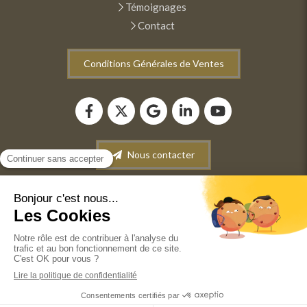
Témoignages
Contact
Conditions Générales de Ventes
Nous contacter
Plan du site
Mentions légales
Conditions générales de vente
©2022 ANM INFORMATIQUE - Dépannage-Maintenance
informatique. Vente de matériel informatique. Récupération
de données.