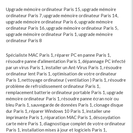
Upgrade mémoire ordinateur Paris 15
,
upgrade mémoire
ordinateur Paris 7
,
upgrade mémoire ordinateur Paris 14
,
upgrade mémoire ordinateur Paris 6
,
upgrade mémoire
ordinateur Paris 16
,
upgrade mémoire ordinateur Paris 5
,
upgrade mémoire ordinateur Paris 1
,
upgrade mémoire
ordinateur Paris 8
Spécialiste MAC Paris 1
,
réparer PC en panne Paris 1
,
résoudre panne d'alimentation Paris 1
,
dépannage PC infecté
par un virus Paris 1
,
installer un Ant-Virus Paris 1
,
résoudre
ordinateur lent Paris 1
,
optimisation de votre ordinateur
Paris 1
,
nettoyage ordinateur ( ventilation ) Paris 1
,
résoudre
problème de refroidissement ordinateur Paris 1
,
remplacement batterie ordinateur portable Paris 1
,
upgrade
mémoire ordinateur Paris 1
,
résoudre panne écran noir ou
bleu Paris 1
,
sauvegarde de données Paris 1
,
clonage disque
dur Paris 1
,
réparer Windows 10 Paris 1
,
installer une
imprimante Paris 1
,
réparation MAC Paris 1
,
désoxydation
carte mère Paris 1
,
diagnostique complet de votre ordinateur
Paris 1
,
installation mises à jour et logiciels Paris 1
,