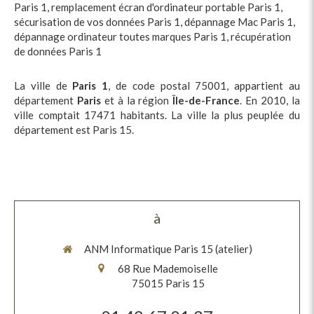
Paris 1
,
remplacement écran d'ordinateur portable Paris 1
,
sécurisation de vos données Paris 1
,
dépannage Mac Paris 1
,
dépannage ordinateur toutes marques Paris 1
,
récupération
de données Paris 1
La ville de
Paris 1
, de code postal 75001, appartient au
département
Paris
et à la région
Île-de-France
. En 2010, la
ville comptait 17471 habitants. La ville la plus peuplée du
département est Paris 15.
à
ANM Informatique Paris 15 (atelier)
68 Rue Mademoiselle
75015
Paris 15