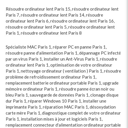
Résoudre ordinateur lent Paris 15
,
résoudre ordinateur lent
Paris 7
,
résoudre ordinateur lent Paris 14
,
résoudre
ordinateur lent Paris 6
,
résoudre ordinateur lent Paris 16
,
résoudre ordinateur lent Paris 5
,
résoudre ordinateur lent
Paris 1
,
résoudre ordinateur lent Paris 8
Spécialiste MAC Paris 1
,
réparer PC en panne Paris 1
,
résoudre panne d'alimentation Paris 1
,
dépannage PC infecté
par un virus Paris 1
,
installer un Ant-Virus Paris 1
,
résoudre
ordinateur lent Paris 1
,
optimisation de votre ordinateur
Paris 1
,
nettoyage ordinateur ( ventilation ) Paris 1
,
résoudre
problème de refroidissement ordinateur Paris 1
,
remplacement batterie ordinateur portable Paris 1
,
upgrade
mémoire ordinateur Paris 1
,
résoudre panne écran noir ou
bleu Paris 1
,
sauvegarde de données Paris 1
,
clonage disque
dur Paris 1
,
réparer Windows 10 Paris 1
,
installer une
imprimante Paris 1
,
réparation MAC Paris 1
,
désoxydation
carte mère Paris 1
,
diagnostique complet de votre ordinateur
Paris 1
,
installation mises à jour et logiciels Paris 1
,
remplacement connecteur d'alimentation ordinateur portable