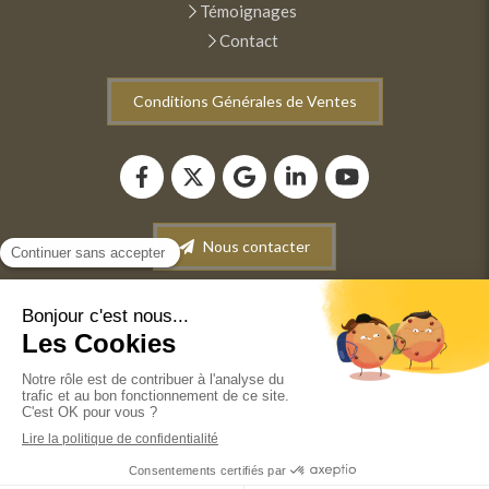
Témoignages
Contact
Conditions Générales de Ventes
Nous contacter
Plan du site
Mentions légales
Conditions générales de vente
©2022 ANM INFORMATIQUE - Dépannage-Maintenance
informatique. Vente de matériel informatique. Récupération
de données.