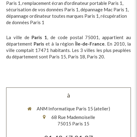
Paris 1
,
remplacement écran d'ordinateur portable Paris 1
,
sécurisation de vos données Paris 1
,
dépannage Mac Paris 1
,
dépannage ordinateur toutes marques Paris 1
,
récupération
de données Paris 1
La ville de
Paris 1
, de code postal 75001, appartient au
département
Paris
et à la région
Île-de-France
. En 2010, la
ville comptait 17471 habitants. Les 3 villes les plus peuplées
du département sont Paris 15, Paris 18, Paris 20.
à
ANM Informatique Paris 15 (atelier)
68 Rue Mademoiselle
75015
Paris 15