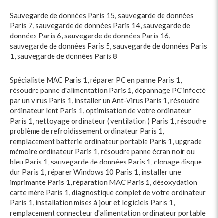
Sauvegarde de données Paris 15
,
sauvegarde de données
Paris 7
,
sauvegarde de données Paris 14
,
sauvegarde de
données Paris 6
,
sauvegarde de données Paris 16
,
sauvegarde de données Paris 5
,
sauvegarde de données Paris
1
,
sauvegarde de données Paris 8
Spécialiste MAC Paris 1
,
réparer PC en panne Paris 1
,
résoudre panne d'alimentation Paris 1
,
dépannage PC infecté
par un virus Paris 1
,
installer un Ant-Virus Paris 1
,
résoudre
ordinateur lent Paris 1
,
optimisation de votre ordinateur
Paris 1
,
nettoyage ordinateur ( ventilation ) Paris 1
,
résoudre
problème de refroidissement ordinateur Paris 1
,
remplacement batterie ordinateur portable Paris 1
,
upgrade
mémoire ordinateur Paris 1
,
résoudre panne écran noir ou
bleu Paris 1
,
sauvegarde de données Paris 1
,
clonage disque
dur Paris 1
,
réparer Windows 10 Paris 1
,
installer une
imprimante Paris 1
,
réparation MAC Paris 1
,
désoxydation
carte mère Paris 1
,
diagnostique complet de votre ordinateur
Paris 1
,
installation mises à jour et logiciels Paris 1
,
remplacement connecteur d'alimentation ordinateur portable