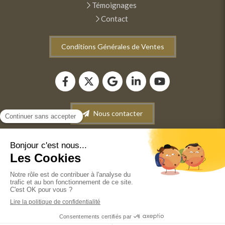
Témoignages
Contact
Conditions Générales de Ventes
Nous contacter
Plan du site
Mentions légales
Conditions générales de vente
©2022 ANM INFORMATIQUE - Dépannage-Maintenance
informatique. Vente de matériel informatique. Récupération
de données.