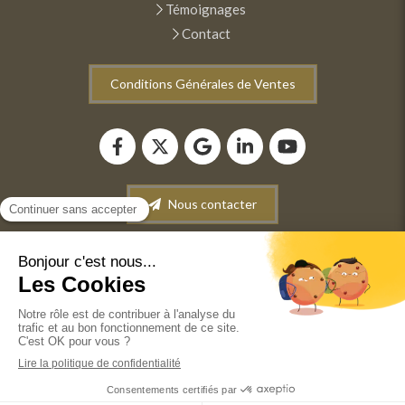
Témoignages
Contact
Conditions Générales de Ventes
Nous contacter
Plan du site
Mentions légales
Conditions générales de vente
©2022 ANM INFORMATIQUE - Dépannage-Maintenance
informatique. Vente de matériel informatique.
Récupération de données.