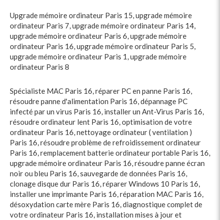
Upgrade mémoire ordinateur Paris 15
,
upgrade mémoire
ordinateur Paris 7
,
upgrade mémoire ordinateur Paris 14
,
upgrade mémoire ordinateur Paris 6
,
upgrade mémoire
ordinateur Paris 16
,
upgrade mémoire ordinateur Paris 5
,
upgrade mémoire ordinateur Paris 1
,
upgrade mémoire
ordinateur Paris 8
Spécialiste MAC Paris 16
,
réparer PC en panne Paris 16
,
résoudre panne d'alimentation Paris 16
,
dépannage PC
infecté par un virus Paris 16
,
installer un Ant-Virus Paris 16
,
résoudre ordinateur lent Paris 16
,
optimisation de votre
ordinateur Paris 16
,
nettoyage ordinateur ( ventilation )
Paris 16
,
résoudre problème de refroidissement ordinateur
Paris 16
,
remplacement batterie ordinateur portable Paris 16
,
upgrade mémoire ordinateur Paris 16
,
résoudre panne écran
noir ou bleu Paris 16
,
sauvegarde de données Paris 16
,
clonage disque dur Paris 16
,
réparer Windows 10 Paris 16
,
installer une imprimante Paris 16
,
réparation MAC Paris 16
,
désoxydation carte mère Paris 16
,
diagnostique complet de
votre ordinateur Paris 16
,
installation mises à jour et