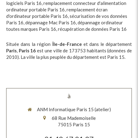
logiciels Paris 16
,
remplacement connecteur d'alimentation
ordinateur portable Paris 16
,
remplacement écran
d'ordinateur portable Paris 16
,
sécurisation de vos données
Paris 16
,
dépannage Mac Paris 16
,
dépannage ordinateur
toutes marques Paris 16
,
récupération de données Paris 16
Située dans la région
Île-de-France
et dans le département
Paris
,
Paris 16
est une ville de 173753 habitants (données de
2010). La ville la plus peuplée du département est Paris 15.
à
ANM Informatique Paris 15 (atelier)
68 Rue Mademoiselle
75015
Paris 15