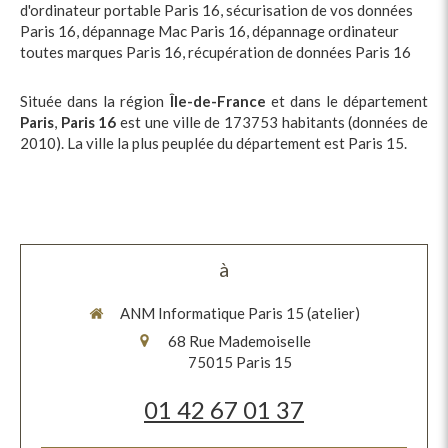
d'ordinateur portable Paris 16
,
sécurisation de vos données
Paris 16
,
dépannage Mac Paris 16
,
dépannage ordinateur
toutes marques Paris 16
,
récupération de données Paris 16
Située dans la région
Île-de-France
et dans le département
Paris
,
Paris 16
est une ville de 173753 habitants (données de
2010). La ville la plus peuplée du département est Paris 15.
à
ANM Informatique Paris 15 (atelier)
68 Rue Mademoiselle
75015
Paris 15
01 42 67 01 37