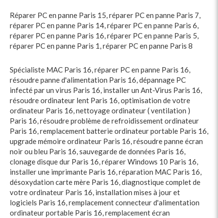
Réparer PC en panne Paris 15
,
réparer PC en panne Paris 7
,
réparer PC en panne Paris 14
,
réparer PC en panne Paris 6
,
réparer PC en panne Paris 16
,
réparer PC en panne Paris 5
,
réparer PC en panne Paris 1
,
réparer PC en panne Paris 8
Spécialiste MAC Paris 16
,
réparer PC en panne Paris 16
,
résoudre panne d'alimentation Paris 16
,
dépannage PC
infecté par un virus Paris 16
,
installer un Ant-Virus Paris 16
,
résoudre ordinateur lent Paris 16
,
optimisation de votre
ordinateur Paris 16
,
nettoyage ordinateur ( ventilation )
Paris 16
,
résoudre problème de refroidissement ordinateur
Paris 16
,
remplacement batterie ordinateur portable Paris 16
,
upgrade mémoire ordinateur Paris 16
,
résoudre panne écran
noir ou bleu Paris 16
,
sauvegarde de données Paris 16
,
clonage disque dur Paris 16
,
réparer Windows 10 Paris 16
,
installer une imprimante Paris 16
,
réparation MAC Paris 16
,
désoxydation carte mère Paris 16
,
diagnostique complet de
votre ordinateur Paris 16
,
installation mises à jour et
logiciels Paris 16
,
remplacement connecteur d'alimentation
ordinateur portable Paris 16
,
remplacement écran