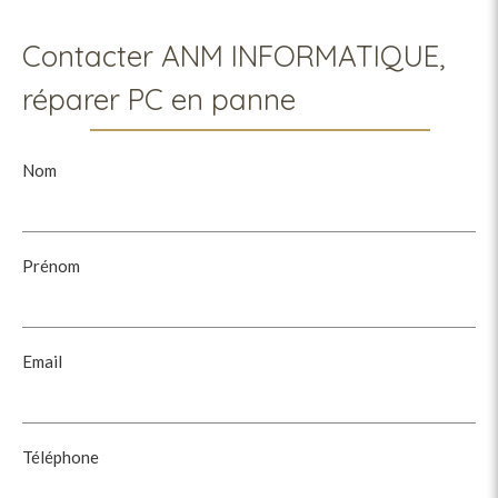
Contacter ANM INFORMATIQUE,
réparer PC en panne
Nom
Prénom
Email
Téléphone