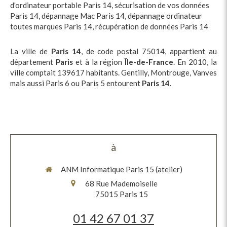
d'ordinateur portable Paris 14
,
sécurisation de vos données
Paris 14
,
dépannage Mac Paris 14
,
dépannage ordinateur
toutes marques Paris 14
,
récupération de données Paris 14
La ville de
Paris 14
, de code postal 75014, appartient au
département
Paris
et à la région
Île-de-France
. En 2010, la
ville comptait 139617 habitants. Gentilly, Montrouge, Vanves
mais aussi Paris 6 ou Paris 5 entourent
Paris 14
.
à
ANM Informatique Paris 15 (atelier)
68 Rue Mademoiselle
75015
Paris 15
01 42 67 01 37