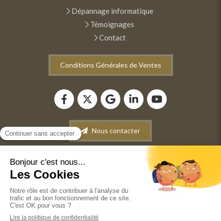
Dépannage informatique
Témoignages
Contact
Conditions Générales de Ventes
Nous contacter
Plan du site
Mentions légales
Conditions générales de vente
©2022 ANM INFORMATIQUE - Dépannage-Maintenance
informatique. Vente de matériel informatique. Récupération
de données.