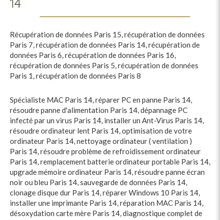
14
Récupération de données Paris 15
,
récupération de données
Paris 7
,
récupération de données Paris 14
,
récupération de
données Paris 6
,
récupération de données Paris 16
,
récupération de données Paris 5
,
récupération de données
Paris 1
,
récupération de données Paris 8
Spécialiste MAC Paris 14
,
réparer PC en panne Paris 14
,
résoudre panne d'alimentation Paris 14
,
dépannage PC
infecté par un virus Paris 14
,
installer un Ant-Virus Paris 14
,
résoudre ordinateur lent Paris 14
,
optimisation de votre
ordinateur Paris 14
,
nettoyage ordinateur ( ventilation )
Paris 14
,
résoudre problème de refroidissement ordinateur
Paris 14
,
remplacement batterie ordinateur portable Paris 14
,
upgrade mémoire ordinateur Paris 14
,
résoudre panne écran
noir ou bleu Paris 14
,
sauvegarde de données Paris 14
,
clonage disque dur Paris 14
,
réparer Windows 10 Paris 14
,
installer une imprimante Paris 14
,
réparation MAC Paris 14
,
désoxydation carte mère Paris 14
,
diagnostique complet de