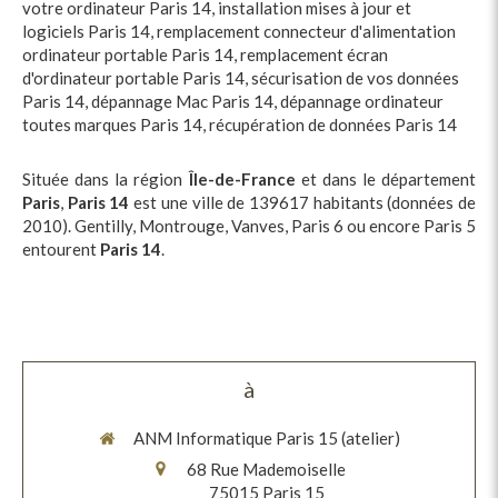
votre ordinateur Paris 14
,
installation mises à jour et
logiciels Paris 14
,
remplacement connecteur d'alimentation
ordinateur portable Paris 14
,
remplacement écran
d'ordinateur portable Paris 14
,
sécurisation de vos données
Paris 14
,
dépannage Mac Paris 14
,
dépannage ordinateur
toutes marques Paris 14
,
récupération de données Paris 14
Située dans la région
Île-de-France
et dans le département
Paris
,
Paris 14
est une ville de 139617 habitants (données de
2010). Gentilly, Montrouge, Vanves, Paris 6 ou encore Paris 5
entourent
Paris 14
.
à
ANM Informatique Paris 15 (atelier)
68 Rue Mademoiselle
75015
Paris 15