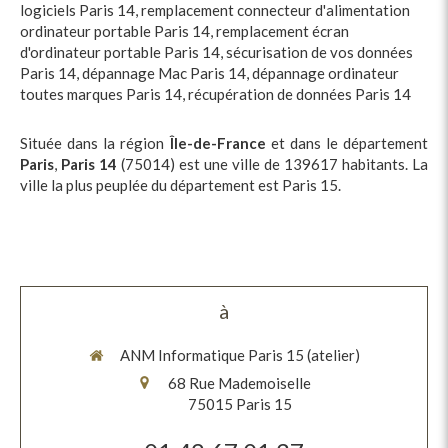
logiciels Paris 14
,
remplacement connecteur d'alimentation
ordinateur portable Paris 14
,
remplacement écran
d'ordinateur portable Paris 14
,
sécurisation de vos données
Paris 14
,
dépannage Mac Paris 14
,
dépannage ordinateur
toutes marques Paris 14
,
récupération de données Paris 14
Située dans la région
Île-de-France
et dans le département
Paris
,
Paris 14
(75014) est une ville de 139617 habitants. La
ville la plus peuplée du département est Paris 15.
à
ANM Informatique Paris 15 (atelier)
68 Rue Mademoiselle
75015
Paris 15