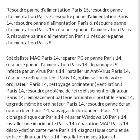
Résoudre panne d'alimentation Paris 15
,
résoudre panne
d'alimentation Paris 7
,
résoudre panne d'alimentation Paris
14
,
résoudre panne d'alimentation Paris 6
,
résoudre panne
d'alimentation Paris 16
,
résoudre panne d'alimentation Paris
5
,
résoudre panne d'alimentation Paris 1
,
résoudre panne
d'alimentation Paris 8
Spécialiste MAC Paris 14
,
réparer PC en panne Paris 14
,
résoudre panne d'alimentation Paris 14
,
dépannage PC
infecté par un virus Paris 14
,
installer un Ant-Virus Paris 14
,
résoudre ordinateur lent Paris 14
,
optimisation de votre
ordinateur Paris 14
,
nettoyage ordinateur ( ventilation )
Paris 14
,
résoudre problème de refroidissement ordinateur
Paris 14
,
remplacement batterie ordinateur portable Paris 14
,
upgrade mémoire ordinateur Paris 14
,
résoudre panne écran
noir ou bleu Paris 14
,
sauvegarde de données Paris 14
,
clonage disque dur Paris 14
,
réparer Windows 10 Paris 14
,
installer une imprimante Paris 14
,
réparation MAC Paris 14
,
désoxydation carte mère Paris 14
,
diagnostique complet de
votre ordinateur Paris 14
,
installation mises à jour et