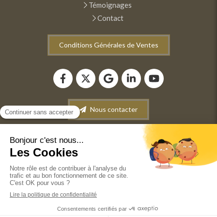
Témoignages
Contact
Conditions Générales de Ventes
Nous contacter
Plan du site
Mentions légales
Conditions générales de vente
©2022 ANM INFORMATIQUE - Dépannage-Maintenance
informatique. Vente de matériel informatique. Récupération
de données.