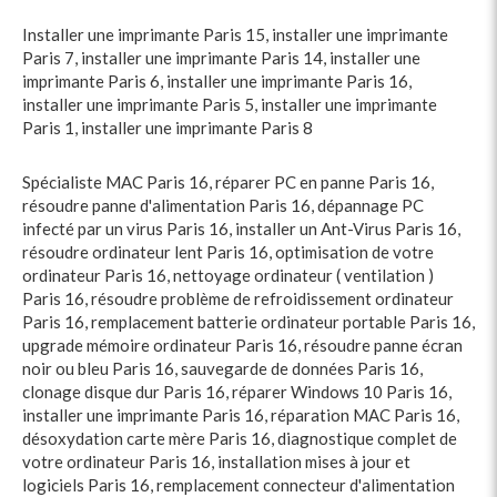
Installer une imprimante Paris 15
,
installer une imprimante
Paris 7
,
installer une imprimante Paris 14
,
installer une
imprimante Paris 6
,
installer une imprimante Paris 16
,
installer une imprimante Paris 5
,
installer une imprimante
Paris 1
,
installer une imprimante Paris 8
Spécialiste MAC Paris 16
,
réparer PC en panne Paris 16
,
résoudre panne d'alimentation Paris 16
,
dépannage PC
infecté par un virus Paris 16
,
installer un Ant-Virus Paris 16
,
résoudre ordinateur lent Paris 16
,
optimisation de votre
ordinateur Paris 16
,
nettoyage ordinateur ( ventilation )
Paris 16
,
résoudre problème de refroidissement ordinateur
Paris 16
,
remplacement batterie ordinateur portable Paris 16
,
upgrade mémoire ordinateur Paris 16
,
résoudre panne écran
noir ou bleu Paris 16
,
sauvegarde de données Paris 16
,
clonage disque dur Paris 16
,
réparer Windows 10 Paris 16
,
installer une imprimante Paris 16
,
réparation MAC Paris 16
,
désoxydation carte mère Paris 16
,
diagnostique complet de
votre ordinateur Paris 16
,
installation mises à jour et
logiciels Paris 16
,
remplacement connecteur d'alimentation