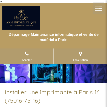
w
Dépannage-Maintenance informatique et vente de
matériel à Paris
Appeler
Localisation
Installer une imprimante à Paris 16
(75016-75116)