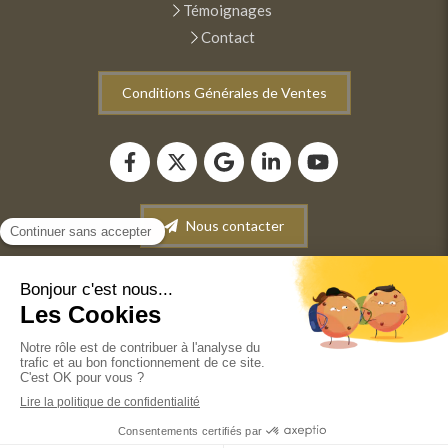
Témoignages
Contact
Conditions Générales de Ventes
Nous contacter
Plan du site
Mentions légales
Conditions générales de vente
©2022 ANM INFORMATIQUE - Dépannage-Maintenance
informatique. Vente de matériel informatique.
Récupération de données.