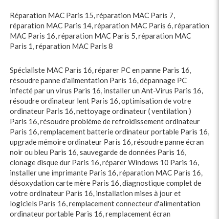
Réparation MAC Paris 15
,
réparation MAC Paris 7
,
réparation MAC Paris 14
,
réparation MAC Paris 6
,
réparation
MAC Paris 16
,
réparation MAC Paris 5
,
réparation MAC
Paris 1
,
réparation MAC Paris 8
Spécialiste MAC Paris 16
,
réparer PC en panne Paris 16
,
résoudre panne d'alimentation Paris 16
,
dépannage PC
infecté par un virus Paris 16
,
installer un Ant-Virus Paris 16
,
résoudre ordinateur lent Paris 16
,
optimisation de votre
ordinateur Paris 16
,
nettoyage ordinateur ( ventilation )
Paris 16
,
résoudre problème de refroidissement ordinateur
Paris 16
,
remplacement batterie ordinateur portable Paris 16
,
upgrade mémoire ordinateur Paris 16
,
résoudre panne écran
noir ou bleu Paris 16
,
sauvegarde de données Paris 16
,
clonage disque dur Paris 16
,
réparer Windows 10 Paris 16
,
installer une imprimante Paris 16
,
réparation MAC Paris 16
,
désoxydation carte mère Paris 16
,
diagnostique complet de
votre ordinateur Paris 16
,
installation mises à jour et
logiciels Paris 16
,
remplacement connecteur d'alimentation
ordinateur portable Paris 16
,
remplacement écran