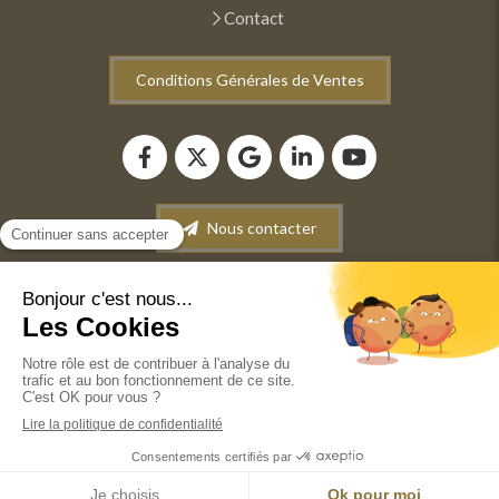
Contact
Conditions Générales de Ventes
Nous contacter
Plan du site
Mentions légales
Conditions générales de vente
©2022 ANM INFORMATIQUE - Dépannage-Maintenance
informatique. Vente de matériel informatique.
Récupération de données.
Création et référencement du site par Simplébo