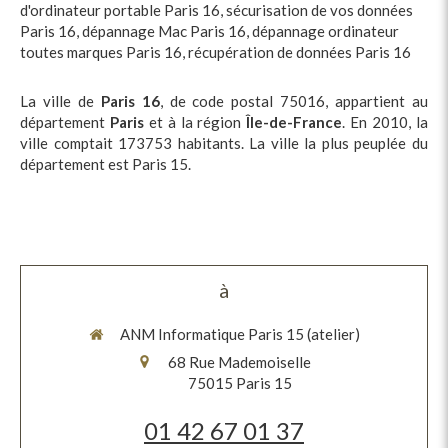
d'ordinateur portable Paris 16
,
sécurisation de vos données
Paris 16
,
dépannage Mac Paris 16
,
dépannage ordinateur
toutes marques Paris 16
,
récupération de données Paris 16
La ville de
Paris 16
, de code postal 75016, appartient au
département
Paris
et à la région
Île-de-France
. En 2010, la
ville comptait 173753 habitants. La ville la plus peuplée du
département est Paris 15.
à
ANM Informatique Paris 15 (atelier)
68 Rue Mademoiselle
75015
Paris 15
01 42 67 01 37