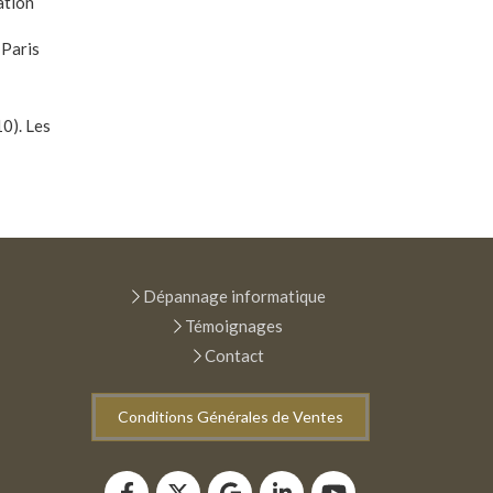
ation
 Paris
0). Les
Dépannage informatique
Témoignages
Contact
Conditions Générales de Ventes