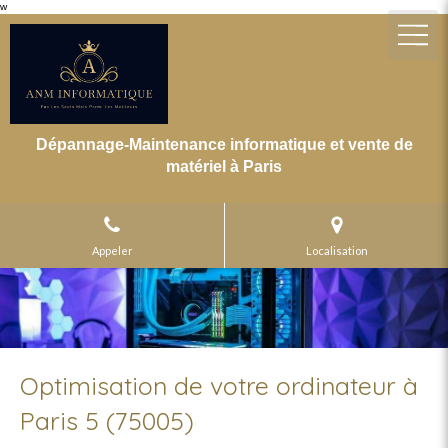
w
Dépannage-Maintenance informatique et vente de
matériel à Paris
Appeler
Localisation
Optimisation de votre ordinateur à
Paris 5 (75005)