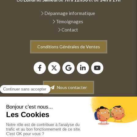
Dépannage informatique
Témoignages
Contact
Conditions Générales de Ventes
Nous contacter
Plan du site
Mentions légales
Conditions générales de vente
©2022 ANM INFORMATIQUE - Dépannage-Maintenance
informatique. Vente de matériel informatique.