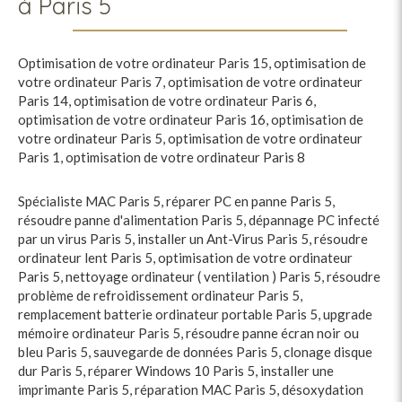
à Paris 5
Optimisation de votre ordinateur Paris 15
,
optimisation de
votre ordinateur Paris 7
,
optimisation de votre ordinateur
Paris 14
,
optimisation de votre ordinateur Paris 6
,
optimisation de votre ordinateur Paris 16
,
optimisation de
votre ordinateur Paris 5
,
optimisation de votre ordinateur
Paris 1
,
optimisation de votre ordinateur Paris 8
Spécialiste MAC Paris 5
,
réparer PC en panne Paris 5
,
résoudre panne d'alimentation Paris 5
,
dépannage PC infecté
par un virus Paris 5
,
installer un Ant-Virus Paris 5
,
résoudre
ordinateur lent Paris 5
,
optimisation de votre ordinateur
Paris 5
,
nettoyage ordinateur ( ventilation ) Paris 5
,
résoudre
problème de refroidissement ordinateur Paris 5
,
remplacement batterie ordinateur portable Paris 5
,
upgrade
mémoire ordinateur Paris 5
,
résoudre panne écran noir ou
bleu Paris 5
,
sauvegarde de données Paris 5
,
clonage disque
dur Paris 5
,
réparer Windows 10 Paris 5
,
installer une
imprimante Paris 5
,
réparation MAC Paris 5
,
désoxydation