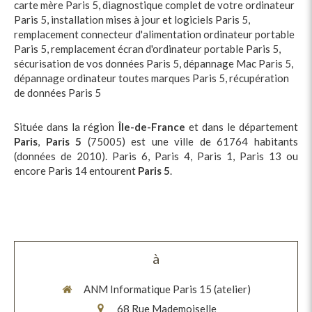
carte mère Paris 5
,
diagnostique complet de votre ordinateur
Paris 5
,
installation mises à jour et logiciels Paris 5
,
remplacement connecteur d'alimentation ordinateur portable
Paris 5
,
remplacement écran d'ordinateur portable Paris 5
,
sécurisation de vos données Paris 5
,
dépannage Mac Paris 5
,
dépannage ordinateur toutes marques Paris 5
,
récupération
de données Paris 5
Située dans la région
Île-de-France
et dans le département
Paris
,
Paris 5
(75005) est une ville de 61764 habitants
(données de 2010). Paris 6, Paris 4, Paris 1, Paris 13 ou
encore Paris 14 entourent
Paris 5
.
à
ANM Informatique Paris 15 (atelier)
68 Rue Mademoiselle