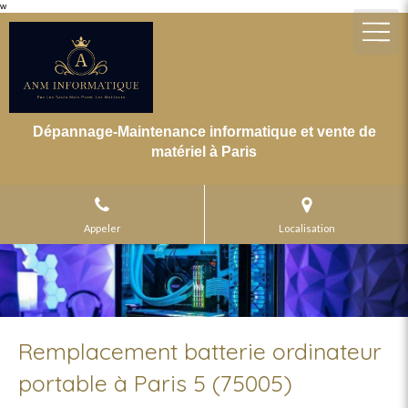
w
Dépannage-Maintenance informatique et vente de
matériel à Paris
Appeler
Localisation
Remplacement batterie ordinateur
portable à Paris 5 (75005)