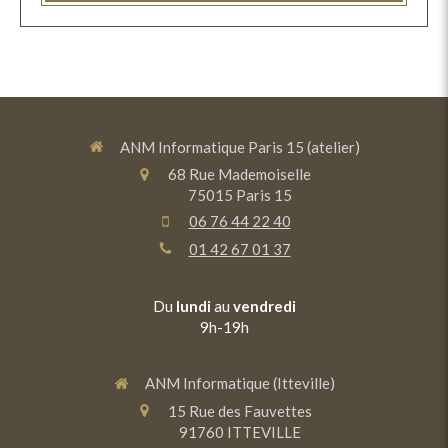
ANM Informatique Paris 15 (atelier)
68 Rue Mademoiselle
75015
Paris 15
06 76 44 22 40
01 42 67 01 37
Du
lundi
au
vendredi
9h-19h
ANM Informatique (Itteville)
15 Rue des Fauvettes
91760
ITTEVILLE