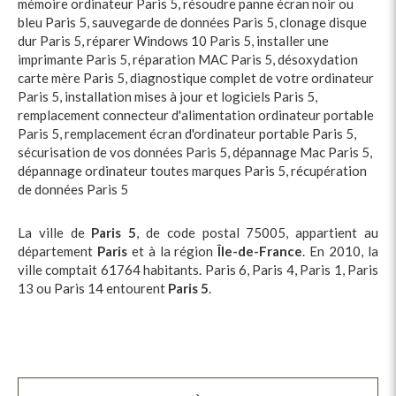
mémoire ordinateur Paris 5
,
résoudre panne écran noir ou
bleu Paris 5
,
sauvegarde de données Paris 5
,
clonage disque
dur Paris 5
,
réparer Windows 10 Paris 5
,
installer une
imprimante Paris 5
,
réparation MAC Paris 5
,
désoxydation
carte mère Paris 5
,
diagnostique complet de votre ordinateur
Paris 5
,
installation mises à jour et logiciels Paris 5
,
remplacement connecteur d'alimentation ordinateur portable
Paris 5
,
remplacement écran d'ordinateur portable Paris 5
,
sécurisation de vos données Paris 5
,
dépannage Mac Paris 5
,
dépannage ordinateur toutes marques Paris 5
,
récupération
de données Paris 5
La ville de
Paris 5
, de code postal 75005, appartient au
département
Paris
et à la région
Île-de-France
. En 2010, la
ville comptait 61764 habitants. Paris 6, Paris 4, Paris 1, Paris
13 ou Paris 14 entourent
Paris 5
.