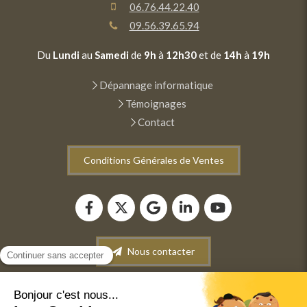
06.76.44.22.40
09.56.39.65.94
Du
Lundi
au
Samedi
de
9h
à
12h30
et de
14h
à
19h
Dépannage informatique
Témoignages
Contact
Conditions Générales de Ventes
Nous contacter
Plan du site