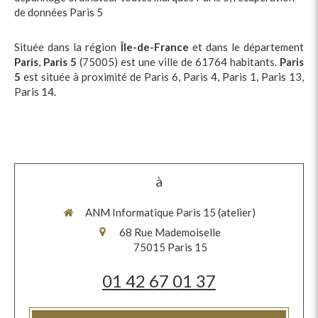
de données Paris 5
Située dans la région
Île-de-France
et dans le département
Paris
,
Paris 5
(75005) est une ville de 61764 habitants.
Paris
5
est située à proximité de Paris 6, Paris 4, Paris 1, Paris 13,
Paris 14.
à
ANM Informatique Paris 15 (atelier)
68 Rue Mademoiselle
75015
Paris 15
01 42 67 01 37