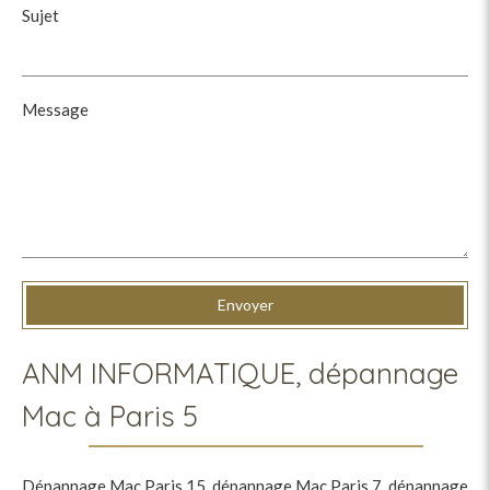
Sujet
Message
Envoyer
ANM INFORMATIQUE, dépannage
Mac à Paris 5
Dépannage Mac Paris 15
,
dépannage Mac Paris 7
,
dépannage