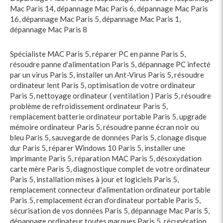
Mac Paris 14
,
dépannage Mac Paris 6
,
dépannage Mac Paris
16
,
dépannage Mac Paris 5
,
dépannage Mac Paris 1
,
dépannage Mac Paris 8
Spécialiste MAC Paris 5
,
réparer PC en panne Paris 5
,
résoudre panne d'alimentation Paris 5
,
dépannage PC infecté
par un virus Paris 5
,
installer un Ant-Virus Paris 5
,
résoudre
ordinateur lent Paris 5
,
optimisation de votre ordinateur
Paris 5
,
nettoyage ordinateur ( ventilation ) Paris 5
,
résoudre
problème de refroidissement ordinateur Paris 5
,
remplacement batterie ordinateur portable Paris 5
,
upgrade
mémoire ordinateur Paris 5
,
résoudre panne écran noir ou
bleu Paris 5
,
sauvegarde de données Paris 5
,
clonage disque
dur Paris 5
,
réparer Windows 10 Paris 5
,
installer une
imprimante Paris 5
,
réparation MAC Paris 5
,
désoxydation
carte mère Paris 5
,
diagnostique complet de votre ordinateur
Paris 5
,
installation mises à jour et logiciels Paris 5
,
remplacement connecteur d'alimentation ordinateur portable
Paris 5
,
remplacement écran d'ordinateur portable Paris 5
,
sécurisation de vos données Paris 5
,
dépannage Mac Paris 5
,
dépannage ordinateur toutes marques Paris 5
,
récupération