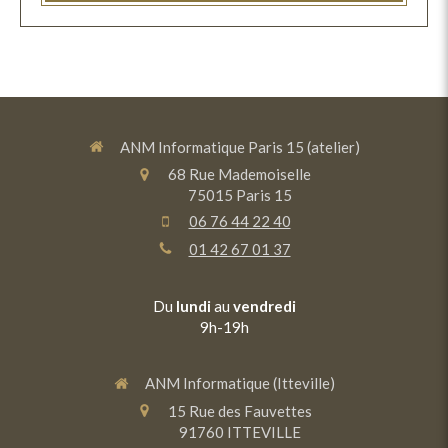
ANM Informatique Paris 15 (atelier)
68 Rue Mademoiselle
75015
Paris 15
06 76 44 22 40
01 42 67 01 37
Du
lundi
au
vendredi
9h-19h
ANM Informatique (Itteville)
15 Rue des Fauvettes
91760
ITTEVILLE