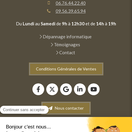
06.76.44.22.40
09.56.39.65.94
Du
Lundi
au
Samedi
de
9h
à
12h30
et de
14h
à
19h
Dépannage informatique
Témoignages
Contact
Conditions Générales de Ventes
Nous contacter
Plan du site