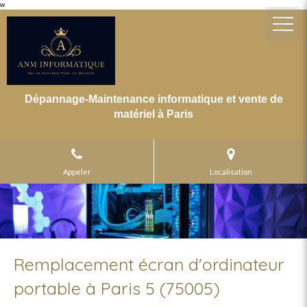
w
Dépannage-Maintenance informatique et vente de
matériel à Paris
Appeler
Localisation
Remplacement écran d'ordinateur
portable à Paris 5 (75005)