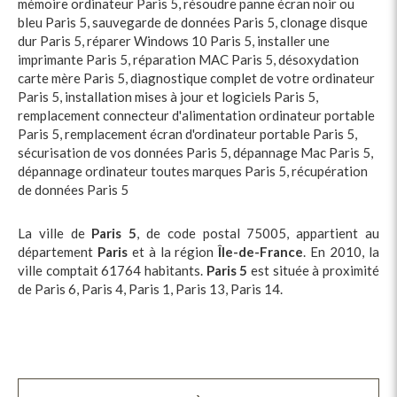
mémoire ordinateur Paris 5
,
résoudre panne écran noir ou
bleu Paris 5
,
sauvegarde de données Paris 5
,
clonage disque
dur Paris 5
,
réparer Windows 10 Paris 5
,
installer une
imprimante Paris 5
,
réparation MAC Paris 5
,
désoxydation
carte mère Paris 5
,
diagnostique complet de votre ordinateur
Paris 5
,
installation mises à jour et logiciels Paris 5
,
remplacement connecteur d'alimentation ordinateur portable
Paris 5
,
remplacement écran d'ordinateur portable Paris 5
,
sécurisation de vos données Paris 5
,
dépannage Mac Paris 5
,
dépannage ordinateur toutes marques Paris 5
,
récupération
de données Paris 5
La ville de
Paris 5
, de code postal 75005, appartient au
département
Paris
et à la région
Île-de-France
. En 2010, la
ville comptait 61764 habitants.
Paris 5
est située à proximité
de Paris 6, Paris 4, Paris 1, Paris 13, Paris 14.