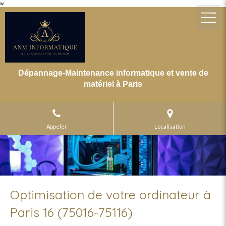
w
Dépannage-Maintenance informatique et vente de
matériel à Paris
Appeler
Localisation
Optimisation de votre ordinateur à
Paris 16 (75016-75116)