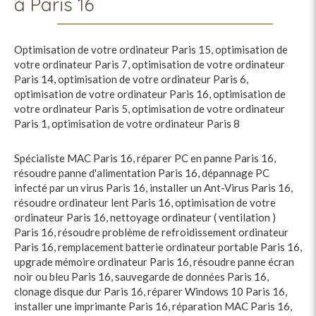
à Paris 16
Optimisation de votre ordinateur Paris 15
,
optimisation de
votre ordinateur Paris 7
,
optimisation de votre ordinateur
Paris 14
,
optimisation de votre ordinateur Paris 6
,
optimisation de votre ordinateur Paris 16
,
optimisation de
votre ordinateur Paris 5
,
optimisation de votre ordinateur
Paris 1
,
optimisation de votre ordinateur Paris 8
Spécialiste MAC Paris 16
,
réparer PC en panne Paris 16
,
résoudre panne d'alimentation Paris 16
,
dépannage PC
infecté par un virus Paris 16
,
installer un Ant-Virus Paris 16
,
résoudre ordinateur lent Paris 16
,
optimisation de votre
ordinateur Paris 16
,
nettoyage ordinateur ( ventilation )
Paris 16
,
résoudre problème de refroidissement ordinateur
Paris 16
,
remplacement batterie ordinateur portable Paris 16
,
upgrade mémoire ordinateur Paris 16
,
résoudre panne écran
noir ou bleu Paris 16
,
sauvegarde de données Paris 16
,
clonage disque dur Paris 16
,
réparer Windows 10 Paris 16
,
installer une imprimante Paris 16
,
réparation MAC Paris 16
,