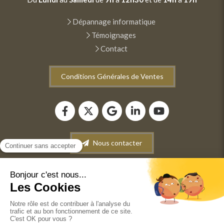
Dépannage informatique
Témoignages
Contact
Conditions Générales de Ventes
Nous contacter
Plan du site
Mentions légales
Conditions générales de vente
©2022 ANM INFORMATIQUE - Dépannage-Maintenance
informatique. Vente de matériel informatique. Récupération