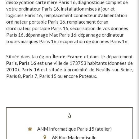
désoxydation carte mère Paris 16
,
diagnostique complet de
votre ordinateur Paris 16
,
installation mises à jour et
logiciels Paris 16
,
remplacement connecteur d'alimentation
ordinateur portable Paris 16
,
remplacement écran
d'ordinateur portable Paris 16
,
sécurisation de vos données
Paris 16
,
dépannage Mac Paris 16
,
dépannage ordinateur
toutes marques Paris 16
,
récupération de données Paris 16
Située dans la région
Île-de-France
et dans le département
Paris
,
Paris 16
est une ville de 173753 habitants (données de
2010).
Paris 16
est située à proximité de Neuilly-sur-Seine,
Paris 8, Paris 7, Paris 15 ou encore Puteaux.
à
ANM Informatique Paris 15 (atelier)
68 Rue Mademoiselle