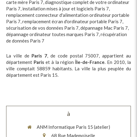
carte mère Paris 7
,
diagnostique complet de votre ordinateur
Paris 7
,
installation mises à jour et logiciels Paris 7
,
remplacement connecteur d'alimentation ordinateur portable
Paris 7
,
remplacement écran d'ordinateur portable Paris 7
,
sécurisation de vos données Paris 7
,
dépannage Mac Paris 7
,
dépannage ordinateur toutes marques Paris 7
,
récupération
de données Paris 7
La ville de
Paris 7
, de code postal 75007, appartient au
département
Paris
et à la région
Île-de-France
. En 2010, la
ville comptait 58859 habitants. La ville la plus peuplée du
département est Paris 15.
à
ANM Informatique Paris 15 (atelier)
68 Rue Mademoiselle