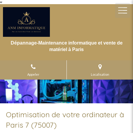
w
Dépannage-Maintenance informatique et vente de
matériel à Paris
Appeler
Localisation
Optimisation de votre ordinateur à
Paris 7 (75007)