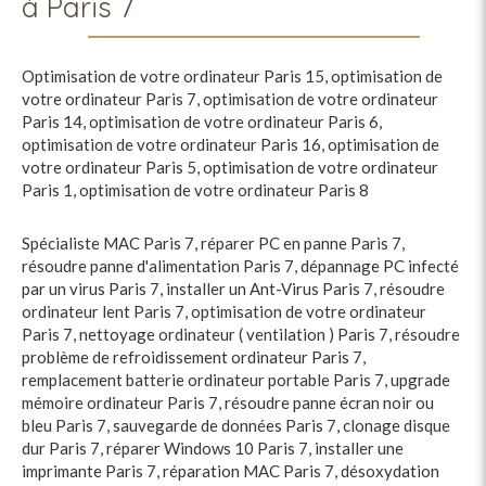
à Paris 7
Optimisation de votre ordinateur Paris 15
,
optimisation de
votre ordinateur Paris 7
,
optimisation de votre ordinateur
Paris 14
,
optimisation de votre ordinateur Paris 6
,
optimisation de votre ordinateur Paris 16
,
optimisation de
votre ordinateur Paris 5
,
optimisation de votre ordinateur
Paris 1
,
optimisation de votre ordinateur Paris 8
Spécialiste MAC Paris 7
,
réparer PC en panne Paris 7
,
résoudre panne d'alimentation Paris 7
,
dépannage PC infecté
par un virus Paris 7
,
installer un Ant-Virus Paris 7
,
résoudre
ordinateur lent Paris 7
,
optimisation de votre ordinateur
Paris 7
,
nettoyage ordinateur ( ventilation ) Paris 7
,
résoudre
problème de refroidissement ordinateur Paris 7
,
remplacement batterie ordinateur portable Paris 7
,
upgrade
mémoire ordinateur Paris 7
,
résoudre panne écran noir ou
bleu Paris 7
,
sauvegarde de données Paris 7
,
clonage disque
dur Paris 7
,
réparer Windows 10 Paris 7
,
installer une
imprimante Paris 7
,
réparation MAC Paris 7
,
désoxydation