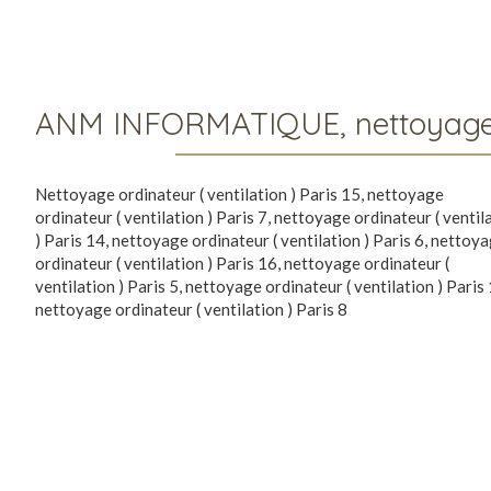
ANM INFORMATIQUE, nettoyage ord
Nettoyage ordinateur ( ventilation ) Paris 15
,
nettoyage
ordinateur ( ventilation ) Paris 7
,
nettoyage ordinateur ( ventil
) Paris 14
,
nettoyage ordinateur ( ventilation ) Paris 6
,
nettoya
ordinateur ( ventilation ) Paris 16
,
nettoyage ordinateur (
ventilation ) Paris 5
,
nettoyage ordinateur ( ventilation ) Paris 
nettoyage ordinateur ( ventilation ) Paris 8