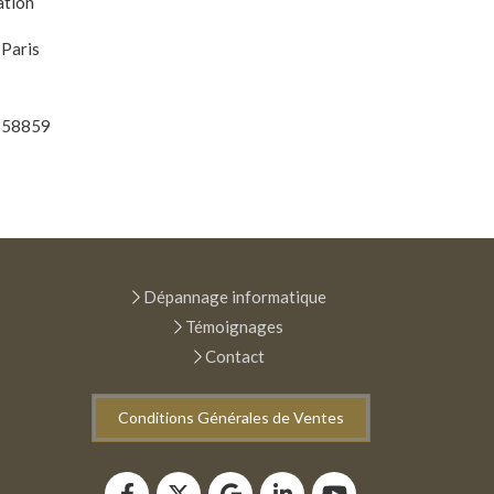
ation
 Paris
t 58859
Dépannage informatique
Témoignages
Contact
Conditions Générales de Ventes