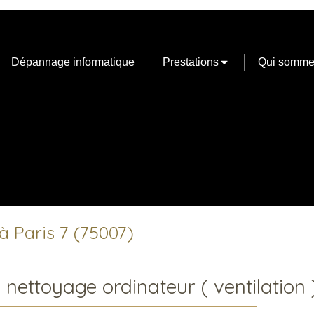
Dépannage informatique
Prestations
Qui somme
à Paris 7 (75007)
ttoyage ordinateur ( ventilation 