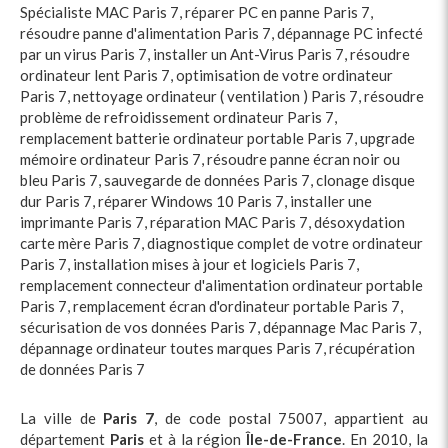
Spécialiste MAC Paris 7
,
réparer PC en panne Paris 7
,
résoudre panne d'alimentation Paris 7
,
dépannage PC infecté
par un virus Paris 7
,
installer un Ant-Virus Paris 7
,
résoudre
ordinateur lent Paris 7
,
optimisation de votre ordinateur
Paris 7
,
nettoyage ordinateur ( ventilation ) Paris 7
,
résoudre
problème de refroidissement ordinateur Paris 7
,
remplacement batterie ordinateur portable Paris 7
,
upgrade
mémoire ordinateur Paris 7
,
résoudre panne écran noir ou
bleu Paris 7
,
sauvegarde de données Paris 7
,
clonage disque
dur Paris 7
,
réparer Windows 10 Paris 7
,
installer une
imprimante Paris 7
,
réparation MAC Paris 7
,
désoxydation
carte mère Paris 7
,
diagnostique complet de votre ordinateur
Paris 7
,
installation mises à jour et logiciels Paris 7
,
remplacement connecteur d'alimentation ordinateur portable
Paris 7
,
remplacement écran d'ordinateur portable Paris 7
,
sécurisation de vos données Paris 7
,
dépannage Mac Paris 7
,
dépannage ordinateur toutes marques Paris 7
,
récupération
de données Paris 7
La ville de
Paris 7
, de code postal 75007, appartient au
département
Paris
et à la région
Île-de-France
. En 2010, la