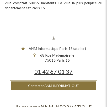
ville comptait 58859 habitants. La ville la plus peuplée du
département est Paris 15.
à
ANM Informatique Paris 15 (atelier)
68 Rue Mademoiselle
75015
Paris 15
01 42 67 01 37
Contacter ANM INFORMATIQUE
Ils parlent d'ANM INFORMATIQUE