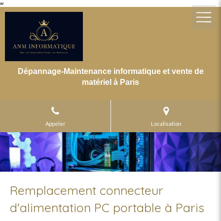
w
Dépannage-Maintenance informatique et vente de
matériel à Paris
Appeler
Localisation
Remplacement connecteur
d'alimentation PC portable à Paris