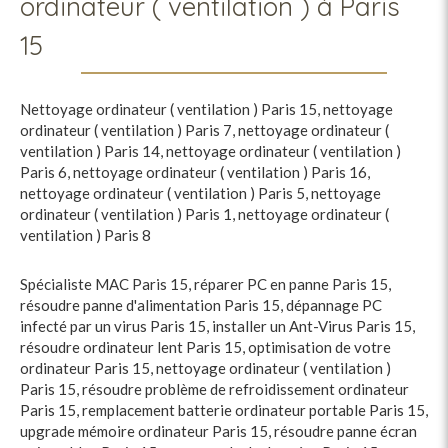
ordinateur ( ventilation ) à Paris
15
Nettoyage ordinateur ( ventilation ) Paris 15
,
nettoyage
ordinateur ( ventilation ) Paris 7
,
nettoyage ordinateur (
ventilation ) Paris 14
,
nettoyage ordinateur ( ventilation )
Paris 6
,
nettoyage ordinateur ( ventilation ) Paris 16
,
nettoyage ordinateur ( ventilation ) Paris 5
,
nettoyage
ordinateur ( ventilation ) Paris 1
,
nettoyage ordinateur (
ventilation ) Paris 8
Spécialiste MAC Paris 15
,
réparer PC en panne Paris 15
,
résoudre panne d'alimentation Paris 15
,
dépannage PC
infecté par un virus Paris 15
,
installer un Ant-Virus Paris 15
,
résoudre ordinateur lent Paris 15
,
optimisation de votre
ordinateur Paris 15
,
nettoyage ordinateur ( ventilation )
Paris 15
,
résoudre problème de refroidissement ordinateur
Paris 15
,
remplacement batterie ordinateur portable Paris 15
,
upgrade mémoire ordinateur Paris 15
,
résoudre panne écran