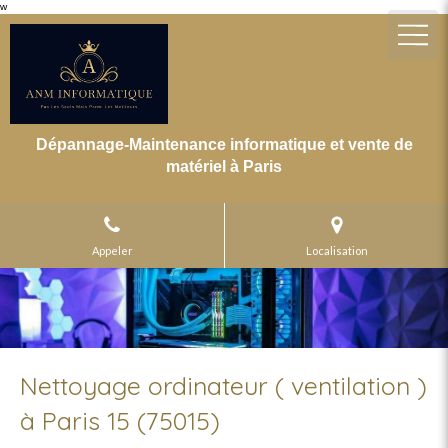
w
Dépannage-Maintenance informatique et vente de
matériel à Paris
Appeler
Localisation
Nettoyage ordinateur ( ventilation )
à Paris 15 (75015)