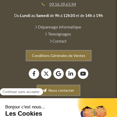
09.56.39.65.94
Du
Lundi
au
Samedi
de
9h
à
12h30
et de
14h
à
19h
Dépannage informatique
Témoignages
Contact
Conditions Générales de Ventes
Nous contacter
Plan du site
Mentions légales