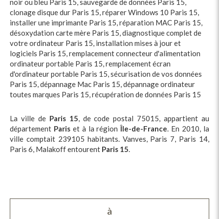
noir ou bleu Paris 15
,
sauvegarde de données Paris 15
,
clonage disque dur Paris 15
,
réparer Windows 10 Paris 15
,
installer une imprimante Paris 15
,
réparation MAC Paris 15
,
désoxydation carte mère Paris 15
,
diagnostique complet de
votre ordinateur Paris 15
,
installation mises à jour et
logiciels Paris 15
,
remplacement connecteur d'alimentation
ordinateur portable Paris 15
,
remplacement écran
d'ordinateur portable Paris 15
,
sécurisation de vos données
Paris 15
,
dépannage Mac Paris 15
,
dépannage ordinateur
toutes marques Paris 15
,
récupération de données Paris 15
La ville de
Paris 15
, de code postal 75015, appartient au
département
Paris
et à la région
Île-de-France
. En 2010, la
ville comptait 239105 habitants. Vanves, Paris 7, Paris 14,
Paris 6, Malakoff entourent
Paris 15
.
à