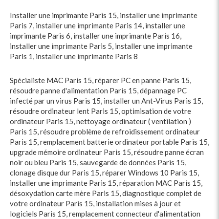
Installer une imprimante Paris 15
,
installer une imprimante
Paris 7
,
installer une imprimante Paris 14
,
installer une
imprimante Paris 6
,
installer une imprimante Paris 16
,
installer une imprimante Paris 5
,
installer une imprimante
Paris 1
,
installer une imprimante Paris 8
Spécialiste MAC Paris 15
,
réparer PC en panne Paris 15
,
résoudre panne d'alimentation Paris 15
,
dépannage PC
infecté par un virus Paris 15
,
installer un Ant-Virus Paris 15
,
résoudre ordinateur lent Paris 15
,
optimisation de votre
ordinateur Paris 15
,
nettoyage ordinateur ( ventilation )
Paris 15
,
résoudre problème de refroidissement ordinateur
Paris 15
,
remplacement batterie ordinateur portable Paris 15
,
upgrade mémoire ordinateur Paris 15
,
résoudre panne écran
noir ou bleu Paris 15
,
sauvegarde de données Paris 15
,
clonage disque dur Paris 15
,
réparer Windows 10 Paris 15
,
installer une imprimante Paris 15
,
réparation MAC Paris 15
,
désoxydation carte mère Paris 15
,
diagnostique complet de
votre ordinateur Paris 15
,
installation mises à jour et
logiciels Paris 15
,
remplacement connecteur d'alimentation