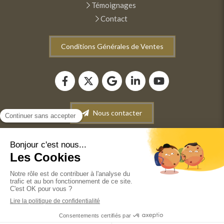
Témoignages
Contact
Conditions Générales de Ventes
Nous contacter
Plan du site
Mentions légales
Conditions générales de vente
©2022 ANM INFORMATIQUE - Dépannage-Maintenance
informatique. Vente de matériel informatique. Récupération
de données.