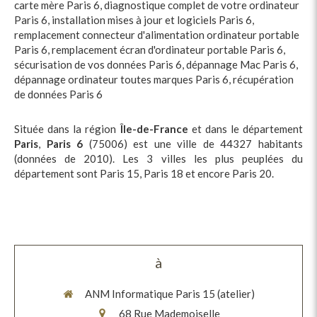
carte mère Paris 6
,
diagnostique complet de votre ordinateur
Paris 6
,
installation mises à jour et logiciels Paris 6
,
remplacement connecteur d'alimentation ordinateur portable
Paris 6
,
remplacement écran d'ordinateur portable Paris 6
,
sécurisation de vos données Paris 6
,
dépannage Mac Paris 6
,
dépannage ordinateur toutes marques Paris 6
,
récupération
de données Paris 6
Située dans la région
Île-de-France
et dans le département
Paris
,
Paris 6
(75006) est une ville de 44327 habitants
(données de 2010). Les 3 villes les plus peuplées du
département sont Paris 15, Paris 18 et encore Paris 20.
à
ANM Informatique Paris 15 (atelier)
68 Rue Mademoiselle