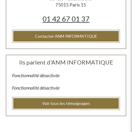
75015
Paris 15
01 42 67 01 37
Contacter ANM INFORMATIQUE
Ils parlent d'ANM INFORMATIQUE
Fonctionnalité désactivée
Fonctionnalité désactivée
Voir tous les témoignages