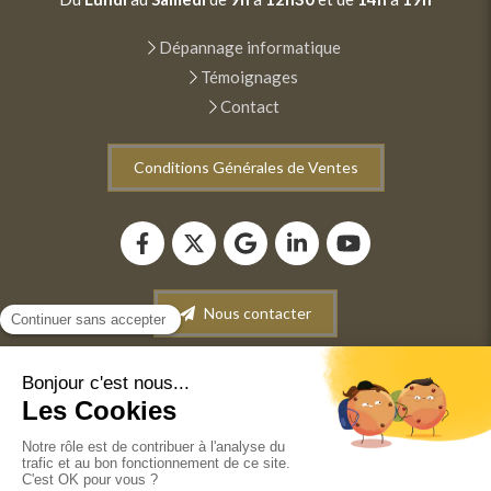
Dépannage informatique
Témoignages
Contact
Conditions Générales de Ventes
Nous contacter
Plan du site
Mentions légales
Conditions générales de vente
©2022 ANM INFORMATIQUE - Dépannage-Maintenance
informatique. Vente de matériel informatique. Récupération