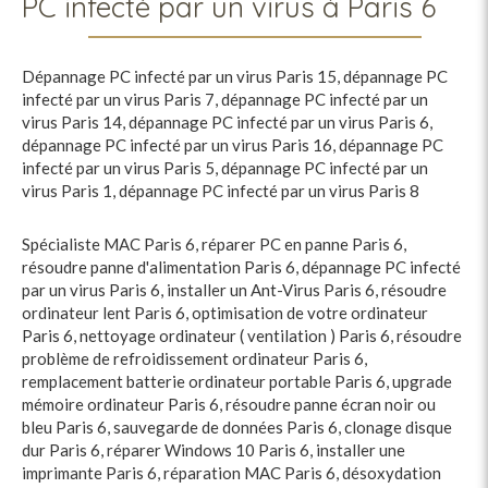
PC infecté par un virus à Paris 6
Dépannage PC infecté par un virus Paris 15
,
dépannage PC
infecté par un virus Paris 7
,
dépannage PC infecté par un
virus Paris 14
,
dépannage PC infecté par un virus Paris 6
,
dépannage PC infecté par un virus Paris 16
,
dépannage PC
infecté par un virus Paris 5
,
dépannage PC infecté par un
virus Paris 1
,
dépannage PC infecté par un virus Paris 8
Spécialiste MAC Paris 6
,
réparer PC en panne Paris 6
,
résoudre panne d'alimentation Paris 6
,
dépannage PC infecté
par un virus Paris 6
,
installer un Ant-Virus Paris 6
,
résoudre
ordinateur lent Paris 6
,
optimisation de votre ordinateur
Paris 6
,
nettoyage ordinateur ( ventilation ) Paris 6
,
résoudre
problème de refroidissement ordinateur Paris 6
,
remplacement batterie ordinateur portable Paris 6
,
upgrade
mémoire ordinateur Paris 6
,
résoudre panne écran noir ou
bleu Paris 6
,
sauvegarde de données Paris 6
,
clonage disque
dur Paris 6
,
réparer Windows 10 Paris 6
,
installer une
imprimante Paris 6
,
réparation MAC Paris 6
,
désoxydation