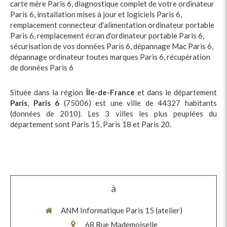
carte mère Paris 6
,
diagnostique complet de votre ordinateur
Paris 6
,
installation mises à jour et logiciels Paris 6
,
remplacement connecteur d'alimentation ordinateur portable
Paris 6
,
remplacement écran d'ordinateur portable Paris 6
,
sécurisation de vos données Paris 6
,
dépannage Mac Paris 6
,
dépannage ordinateur toutes marques Paris 6
,
récupération
de données Paris 6
Située dans la région
Île-de-France
et dans le département
Paris
,
Paris 6
(75006) est une ville de 44327 habitants
(données de 2010). Les 3 villes les plus peuplées du
département sont Paris 15, Paris 18 et Paris 20.
à
ANM Informatique Paris 15 (atelier)
68 Rue Mademoiselle