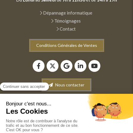
Dépannage informatique
Témoignages
Contact
Conditions Générales de Ventes
Nous contacter
Plan du site
Mentions légales
Conditions générales de vente
©2022 ANM INFORMATIQUE - Dépannage-Maintenance
informatique. Vente de matériel informatique.