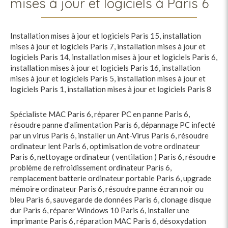
mises à jour et logiciels à Paris 6
Installation mises à jour et logiciels Paris 15
,
installation
mises à jour et logiciels Paris 7
,
installation mises à jour et
logiciels Paris 14
,
installation mises à jour et logiciels Paris 6
,
installation mises à jour et logiciels Paris 16
,
installation
mises à jour et logiciels Paris 5
,
installation mises à jour et
logiciels Paris 1
,
installation mises à jour et logiciels Paris 8
Spécialiste MAC Paris 6
,
réparer PC en panne Paris 6
,
résoudre panne d'alimentation Paris 6
,
dépannage PC infecté
par un virus Paris 6
,
installer un Ant-Virus Paris 6
,
résoudre
ordinateur lent Paris 6
,
optimisation de votre ordinateur
Paris 6
,
nettoyage ordinateur ( ventilation ) Paris 6
,
résoudre
problème de refroidissement ordinateur Paris 6
,
remplacement batterie ordinateur portable Paris 6
,
upgrade
mémoire ordinateur Paris 6
,
résoudre panne écran noir ou
bleu Paris 6
,
sauvegarde de données Paris 6
,
clonage disque
dur Paris 6
,
réparer Windows 10 Paris 6
,
installer une
imprimante Paris 6
,
réparation MAC Paris 6
,
désoxydation