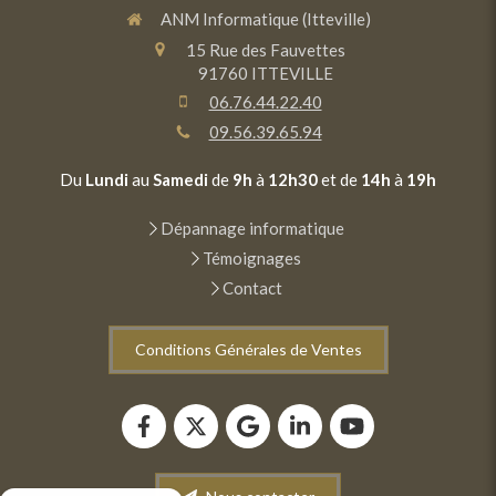
ANM Informatique (Itteville)
15 Rue des Fauvettes
91760
ITTEVILLE
06.76.44.22.40
09.56.39.65.94
Du
Lundi
au
Samedi
de
9h
à
12h30
et de
14h
à
19h
Dépannage informatique
Témoignages
Contact
Conditions Générales de Ventes