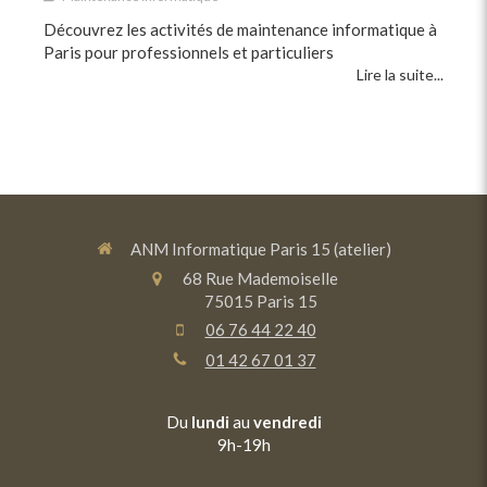
Découvrez les activités de maintenance informatique à
Paris pour professionnels et particuliers
Lire la suite...
ANM Informatique Paris 15 (atelier)
68 Rue Mademoiselle
75015
Paris 15
06 76 44 22 40
01 42 67 01 37
Du
lundi
au
vendredi
9h-19h