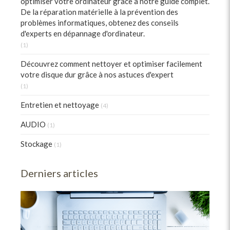
optimiser votre ordinateur grâce à notre guide complet.
De la réparation matérielle à la prévention des
problèmes informatiques, obtenez des conseils
d'experts en dépannage d'ordinateur.
(1)
Découvrez comment nettoyer et optimiser facilement
votre disque dur grâce à nos astuces d'expert
(1)
Entretien et nettoyage
(4)
AUDIO
(1)
Stockage
(1)
Derniers articles