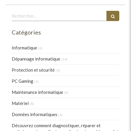
Rechercher
Catégories
Informatique
(6)
Dépannage informatique
(14)
Protection et sécurité
(4)
PC Gaming
(1)
Maintenance informatique
(8)
Matériel
(8)
Données informatiques
(4)
Découvrez comment diagnostiquer, réparer et