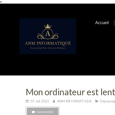
w
Accueil
Mon ordinateur est lent 
07 Juil 2022
ANM INFORMATIQUE
Dépannag
Commenter