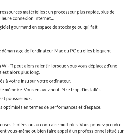
e ressources matérielles : un processeur plus rapide, plus de
eilleure connexion Internet…
ogiciel gourmand en espace de stockage ou qui fait
ue démarrage de l’ordinateur Mac ou PC ou elles bloquent
 Wi-Fi peut alors ralentir lorsque vous vous déplacez d’une
 est alors plus long.
és à votre insu sur votre ordinateur.
e mémoire. Vous en avez peut-être trop d’installés.
 est poussiéreux.
 pas optimisés en termes de performances et d’espace.
uses, isolées ou au contraire multiples. Vous pouvez prendre
 lent vous-même ou bien faire appel à un professionnel situé sur