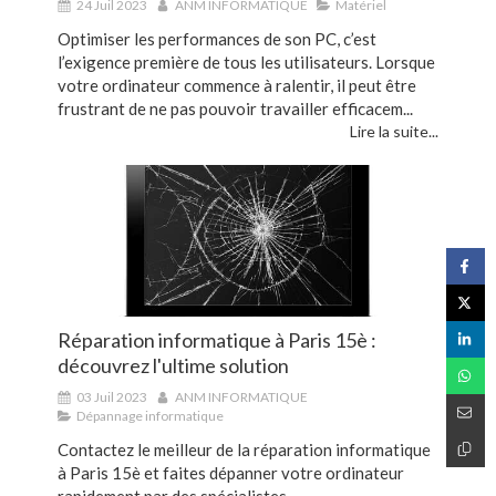
24 Juil 2023
ANM INFORMATIQUE
Matériel
Optimiser les performances de son PC, c’est
l’exigence première de tous les utilisateurs. Lorsque
votre ordinateur commence à ralentir, il peut être
frustrant de ne pas pouvoir travailler efficacem...
Lire la suite...
Réparation informatique à Paris 15è :
découvrez l'ultime solution
03 Juil 2023
ANM INFORMATIQUE
Dépannage informatique
Contactez le meilleur de la réparation informatique
à Paris 15è et faites dépanner votre ordinateur