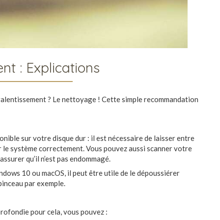
nt : Explications
 ralentissement ? Le nettoyage ! Cette simple recommandation
onible sur votre disque dur : il est nécessaire de laisser entre
r le système correctement. Vous pouvez aussi scanner votre
 assurer qu’il n’est pas endommagé.
ndows 10 ou macOS, il peut être utile de le dépoussiérer
pinceau par exemple.
profondie pour cela, vous pouvez :