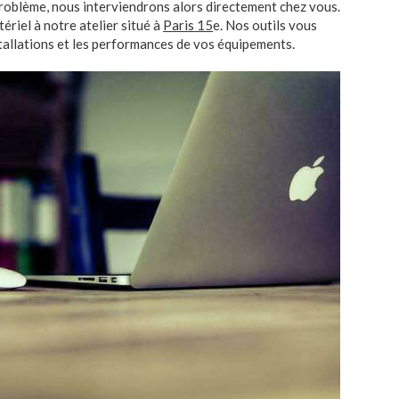
problème, nous interviendrons alors directement chez vous.
riel à notre atelier situé à
Paris 15
e. Nos outils vous
tallations et les performances de vos équipements.