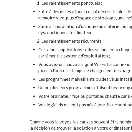
Les ralentissements ponctuels :
Suite à des mises à jour : ce qui nécessite plus d
mémoire vive
, plus d'espace de stockage, une m
Suite à l’installation d’un nouveau matériel ou l
dysfonctionner l’ordinateur.
Les ralentissements récurrents :
Certaines applications : elles se lancent à chaq
carrément le système d’exploitation ;
Vous avez un mauvais signal Wi-Fi. La connexion
pièce à l’autre, le temps de chargement des pages
Les programmes malveillants ou des virus install
Un ou plusieurs programmes utilisent beaucoup d
Votre ordinateur fixe ou portable, chauffe car il
Vos logiciels ne sont pas mis à jour, ils ne sont
Comme vous le voyez, les causes peuvent être nombre
la décision de trouver la solution à votre ordinateur