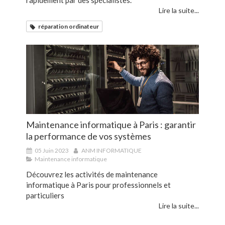
rapidement par des spécialistes.
Lire la suite...
réparation ordinateur
Maintenance informatique à Paris : garantir
la performance de vos systèmes
05 Juin 2023
ANM INFORMATIQUE
Maintenance informatique
Découvrez les activités de maintenance
informatique à Paris pour professionnels et
particuliers
Lire la suite...