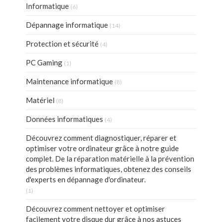
Informatique
(6)
Dépannage informatique
(14)
Protection et sécurité
(4)
PC Gaming
(1)
Maintenance informatique
(8)
Matériel
(8)
Données informatiques
(4)
Découvrez comment diagnostiquer, réparer et
optimiser votre ordinateur grâce à notre guide
complet. De la réparation matérielle à la prévention
des problèmes informatiques, obtenez des conseils
d'experts en dépannage d'ordinateur.
(1)
Découvrez comment nettoyer et optimiser
facilement votre disque dur grâce à nos astuces