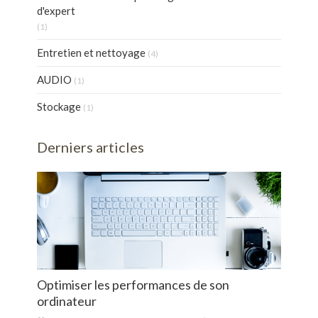
d'expert
(1)
Entretien et nettoyage
(4)
AUDIO
(1)
Stockage
(1)
Derniers articles
Optimiser les performances de son
ordinateur