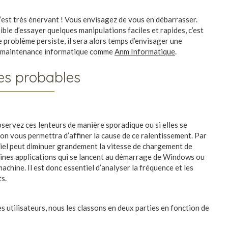
 c’est très énervant ! Vous envisagez de vous en débarrasser.
sible d’essayer quelques manipulations faciles et rapides, c’est
le problème persiste, il sera alors temps d’envisager une
e en maintenance informatique comme
Anm Informatique
.
ses probables
bservez ces lenteurs de manière sporadique ou si elles se
on vous permettra d’affiner la cause de ce ralentissement. Par
ériel peut diminuer grandement la vitesse de chargement de
ines applications qui se lancent au démarrage de Windows ou
hine. Il est donc essentiel d’analyser la fréquence et les
ts.
s utilisateurs, nous les classons en deux parties en fonction de