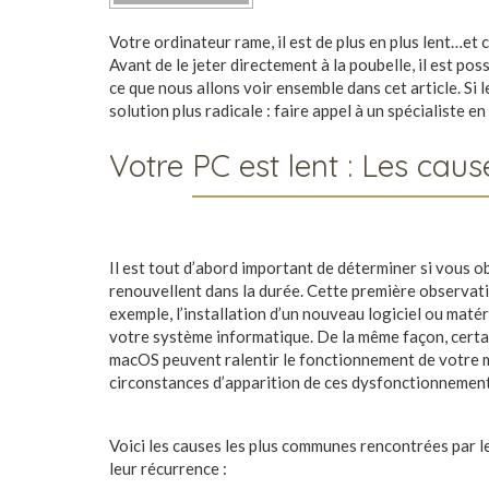
Votre ordinateur rame, il est de plus en plus lent…et
Avant de le jeter directement à la poubelle, il est pos
ce que nous allons voir ensemble dans cet article. Si 
solution plus radicale : faire appel à un spécialist
Votre PC est lent : Les cau
Il est tout d’abord important de déterminer si vous o
renouvellent dans la durée. Cette première observati
exemple, l’installation d’un nouveau logiciel ou mat
votre système informatique. De la même façon, certa
macOS peuvent ralentir le fonctionnement de votre mac
circonstances d’apparition de ces dysfonctionnemen
Voici les causes les plus communes rencontrées par le
leur récurrence :