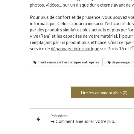
photos, vidéos… sur un disque dur externe avant de v
Pour plus de confort et de prudence, vous pouvez vou
informatique. Celui-ci pourra mesurer l’efficacité d
par des produits similaires plus actuels et plus per
vive (Ram) et les capacités de votre matériel. Il pour
remplaçant par un produit plus efficace. C’est ce q
service de
dépannage informatique
sur Paris 15 et l’
maintenance informatique entreprise
dépannage inf
Lire les commentaires (0)
Précédent
➡️ Comment améliorer votre productivité grâce à la maintenance informatique en entreprise ?