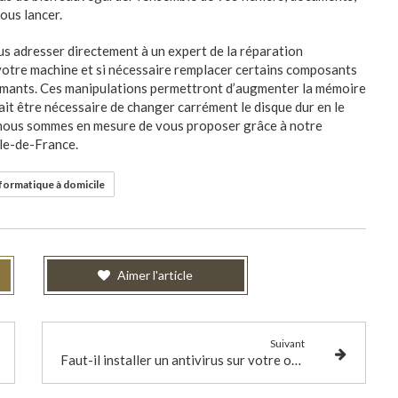
ous lancer.
s adresser directement à un expert de la réparation
e votre machine et si nécessaire remplacer certains composants
formants. Ces manipulations permettront d’augmenter la mémoire
rait être nécessaire de changer carrément le disque dur en le
ue nous sommes en mesure de vous proposer grâce à notre
Île-de-France.
ormatique à domicile
Aimer l'article
Suivant
Faut-il installer un antivirus sur votre ordinateur ?