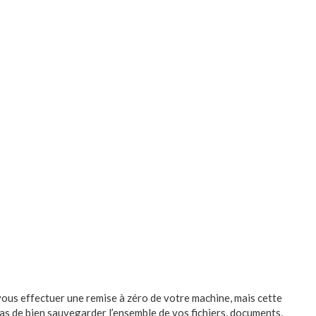
, vous effectuer une remise à zéro de votre machine, mais cette
s de bien sauvegarder l’ensemble de vos fichiers, documents,